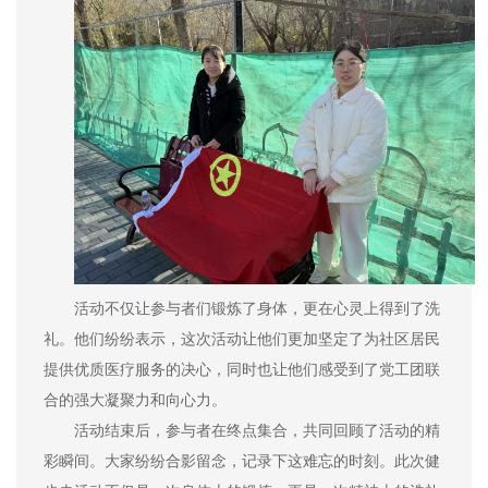
活动不仅让参与者们锻炼了身体，更在心灵上得到了洗
礼。他们纷纷表示，这次活动让他们更加坚定了为社区居民
提供优质医疗服务的决心，同时也让他们感受到了党工团联
合的强大凝聚力和向心力。
活动结束后，参与者在终点集合，共同回顾了活动的精
彩瞬间。大家纷纷合影留念，记录下这难忘的时刻。此次健