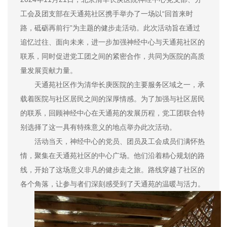
工会及团支部在天通苑社区携手举办了一场以“回首来时
路，砥砺再前行”为主题的健步走活动。此次活动旨在通过
追忆过往、面向未来，进一步加强神经中心与天通苑社区的
联系，同时促进党工团之间的紧密合作，共同为医院的高质
量发展贡献力量。
天通苑社区作为清华长庚医院的主要服务区域之一，承
载着医院与社区居民之间的深厚情感。为了加强与社区居民
的联系，回顾神经中心在天通苑的发展历程，党工团联合特
别选择了这一具有特殊意义的地点举办此次活动。
活动当天，神经中心的党员、团员及工会成员们满怀热
情，聚集在天通苑社区的中心广场。他们沿着精心规划的路
线，开始了这场意义非凡的健步走之旅。路线穿越了社区的
各个角落，让参与者们深刻感受到了天通苑的温暖与活力。