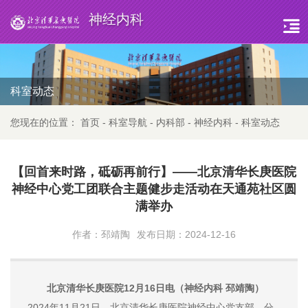
神经内科
科室动态
您现在的位置：
首页
-
科室导航
-
内科部
-
神经内科
-
科室动态
【回首来时路，砥砺再前行】——北京清华长庚医院
神经中心党工团联合主题健步走活动在天通苑社区圆
满举办
作者：邳靖陶
发布日期：2024-12-16
北京清华长庚医院12月16日电（神经内科 邳靖陶）
2024年11月21日，北京清华长庚医院神经中心党支部、分