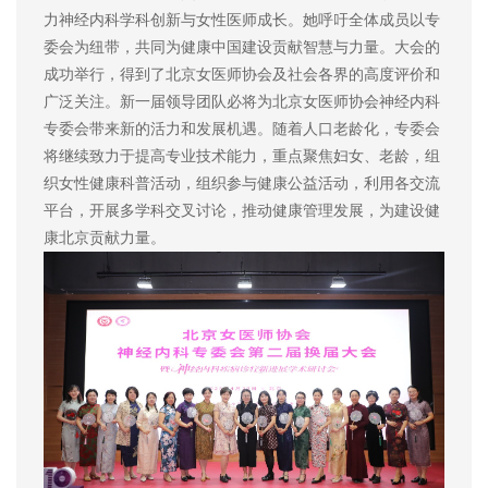
力神经内科学科创新与女性医师成长。她呼吁全体成员以专
委会为纽带，共同为健康中国建设贡献智慧与力量。大会的
成功举行，得到了北京女医师协会及社会各界的高度评价和
广泛关注。新一届领导团队必将为北京女医师协会神经内科
专委会带来新的活力和发展机遇。随着人口老龄化，专委会
将继续致力于提高专业技术能力，重点聚焦妇女、老龄，组
织女性健康科普活动，组织参与健康公益活动，利用各交流
平台，开展多学科交叉讨论，推动健康管理发展，为建设健
康北京贡献力量。