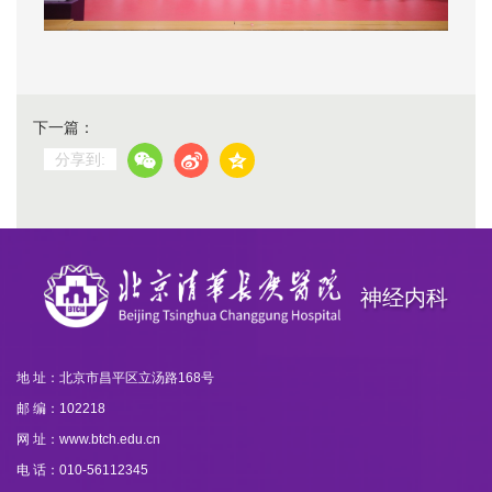
下一篇：
分享到:
神经内科
地 址：北京市昌平区立汤路168号
邮 编：102218
网 址：www.btch.edu.cn
电 话：010-56112345