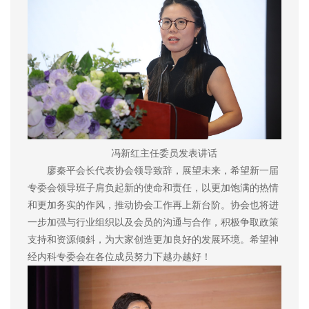
冯新红主任委员发表讲话
廖秦平会长代表协会领导致辞，展望未来，希望新一届
专委会领导班子肩负起新的使命和责任，以更加饱满的热情
和更加务实的作风，推动协会工作再上新台阶。协会也将进
一步加强与行业组织以及会员的沟通与合作，积极争取政策
支持和资源倾斜，为大家创造更加良好的发展环境。希望神
经内科专委会在各位成员努力下越办越好！