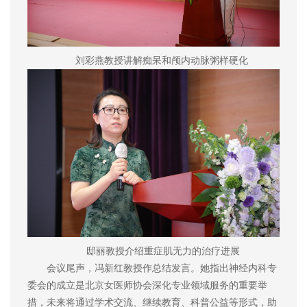
刘彩燕教授讲解痴呆和颅内动脉粥样硬化
邸丽教授介绍重症肌无力的治疗进展
会议尾声，冯新红教授作总结发言。她指出神经内科专
委会的成立是北京女医师协会深化专业领域服务的重要举
措，未来将通过学术交流、继续教育、科普公益等形式，助