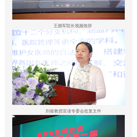
王拥军院长视频致辞
刘俊教授宣读专委会批复文件