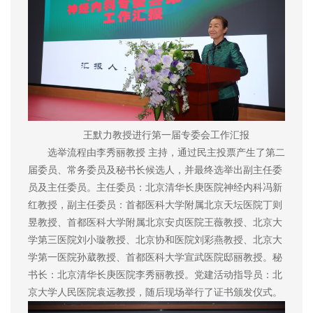
王默力教授进行第一届专委会工作汇报
选举流程由李秀丽教授 主持，通过民主投票产生了第二
届委员、常务委员及秘书长候选人，并最终选举出副主任委
员及主任委员。主任委员：北京清华长庚医院神经内科冯新
红教授，副主任委员：首都医科大学附属北京天坛医院丁则
昱教授、首都医科大学附属北京安贞医院王薇教授、北京大
学第三医院刘小璇教授、北京协和医院刘彩燕教授、北京大
学第一医院孙葳教授、首都医科大学宣武医院邸丽教授。秘
书长：北京清华长庚医院李秀丽教授。党建活动指导员：北
京大学人民医院袁远教授，随后现场举行了证书颁发仪式。