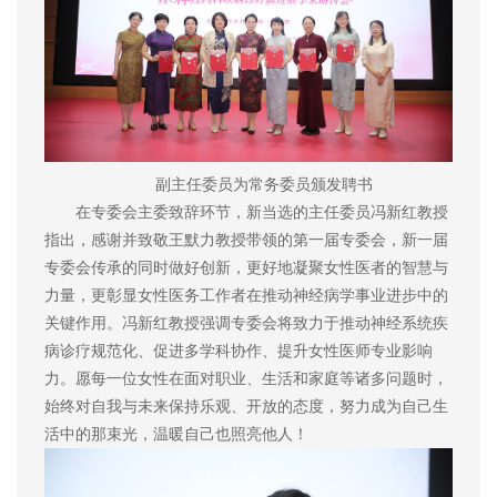
副主任委员为常务委员颁发聘书
在专委会主委致辞环节，新当选的主任委员冯新红教授
指出，感谢并致敬王默力教授带领的第一届专委会，新一届
专委会传承的同时做好创新，更好地凝聚女性医者的智慧与
力量，更彰显女性医务工作者在推动神经病学事业进步中的
关键作用。冯新红教授强调专委会将致力于推动神经系统疾
病诊疗规范化、促进多学科协作、提升女性医师专业影响
力。愿每一位女性在面对职业、生活和家庭等诸多问题时，
始终对自我与未来保持乐观、开放的态度，努力成为自己生
活中的那束光，温暖自己也照亮他人！