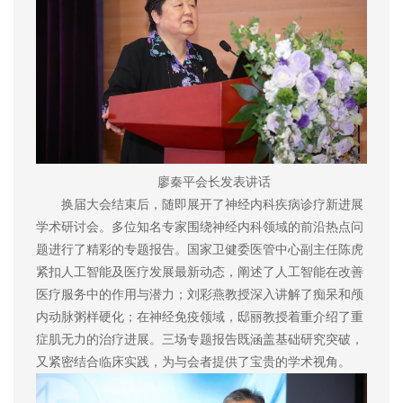
廖秦平会长发表讲话
换届大会结束后，随即展开了神经内科疾病诊疗新进展
学术研讨会。多位知名专家围绕神经内科领域的前沿热点问
题进行了精彩的专题报告。国家卫健委医管中心副主任陈虎
紧扣人工智能及医疗发展最新动态，阐述了人工智能在改善
医疗服务中的作用与潜力；刘彩燕教授深入讲解了痴呆和颅
内动脉粥样硬化；在神经免疫领域，邸丽教授着重介绍了重
症肌无力的治疗进展。三场专题报告既涵盖基础研究突破，
又紧密结合临床实践，为与会者提供了宝贵的学术视角。