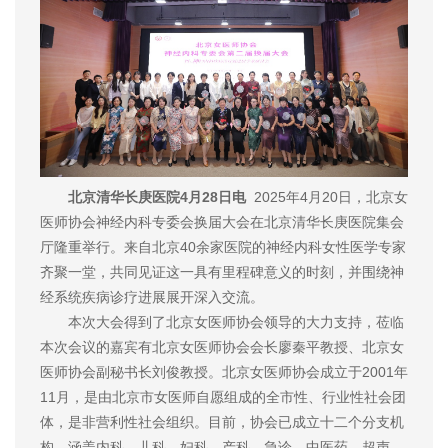
北京清华长庚医院4月28日电
2025年4月20日，北京女
医师协会神经内科专委会换届大会在北京清华长庚医院集会
厅隆重举行。来自北京40余家医院的神经内科女性医学专家
齐聚一堂，共同见证这一具有里程碑意义的时刻，并围绕神
经系统疾病诊疗进展展开深入交流。
本次大会得到了北京女医师协会领导的大力支持，莅临
本次会议的嘉宾有北京女医师协会会长廖秦平教授、北京女
医师协会副秘书长刘俊教授。北京女医师协会成立于2001年
11月，是由北京市女医师自愿组成的全市性、行业性社会团
体，是非营利性社会组织。目前，协会已成立十二个分支机
构，涵盖内科、儿科、妇科、产科、急诊、中医药、超声、