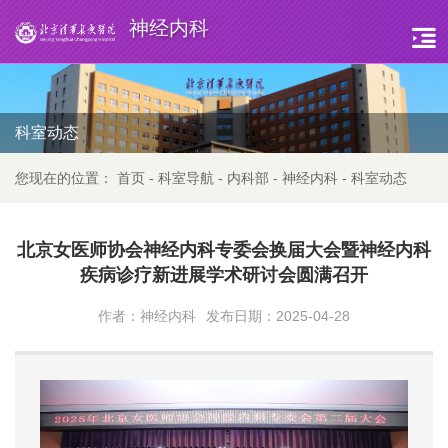
神经内科
科室动态
您现在的位置：
首页
-
科室导航
-
内科部
-
神经内科
-
科室动态
北京女医师协会神经内科专委会换届大会暨神经内科
疾病诊疗新进展学术研讨会圆满召开
作者：神经内科
发布日期：2025-04-28