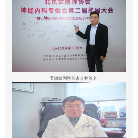
吴巍巍副院长参会并签名