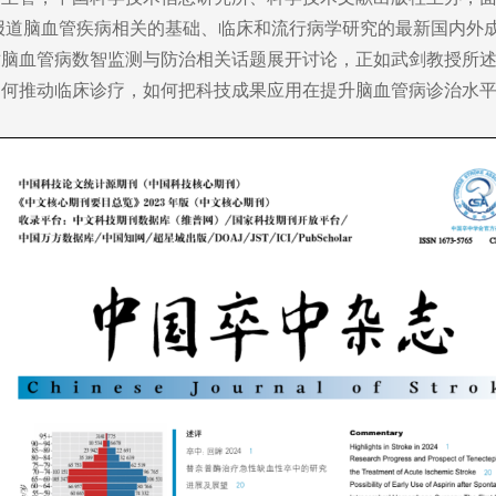
要报道脑血管疾病相关的基础、临床和流行病学研究的最新国内外
对脑血管病数智监测与防治相关话题展开讨论，正如武剑教授所
如何推动临床诊疗，如何把科技成果应用在提升脑血管病诊治水