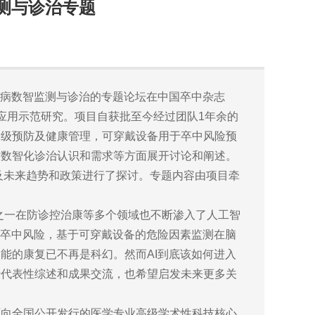
测与诊治专题
管病数智监测与诊治的专题论坛在中国卒中杂志
与应用示范研究。项目自获批至今经过团队1年余的
一级预防及健康管理，可穿戴设备用于卒中风险预
对数智化诊治认识和需求等方面展开讨论和阐述。
度及未来趋势和政策进行了探讨。专题内容由项目牵
之一在防诊控治康等多个领域也不断渗入了人工智
测卒中风险，基于可穿戴设备的危险因素监测在脑
能的康复已不再是科幻。然而AI到底该如何进入
行代表性综述和成果交流，也希望启发未来更多关
面向全国公开发行的医学专业高级学术性科技核心