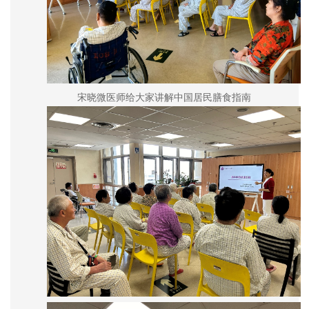
宋晓微医师给大家讲解中国居民膳食指南