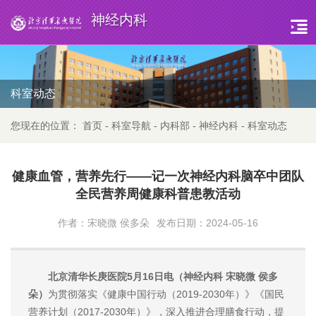
神经内科
科室动态
您现在的位置：
首页
-
科室导航
-
内科部
-
神经内科
-
科室动态
健康血管，营养先行——记一次神经内科脑卒中团队
全民营养周健康科普患教活动
作者：宋晓微 侯多朵
发布日期：2024-05-16
北京清华长庚医院5月16日电（神经内科 宋晓微 侯多
朵）
为贯彻落实《健康中国行动（2019-2030年）》《国民
营养计划（2017-2030年）》，深入推进合理膳食行动，提