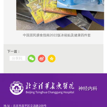
中国居民膳食指南2022版冰箱贴及健康四件套
下一篇：
分享到:
神经内科
地 址：北京市昌平区立汤路168号