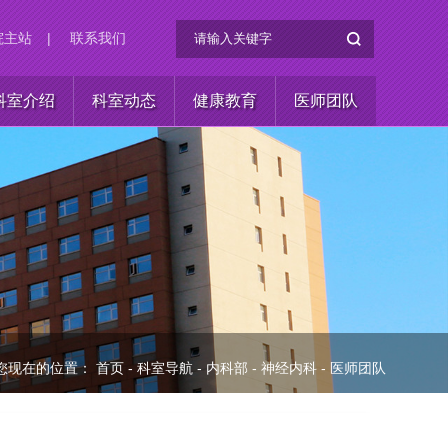
院主站
|
联系我们
科室介绍
科室动态
健康教育
医师团队
您现在的位置：
首页
-
科室导航
-
内科部
-
神经内科
-
医师团队