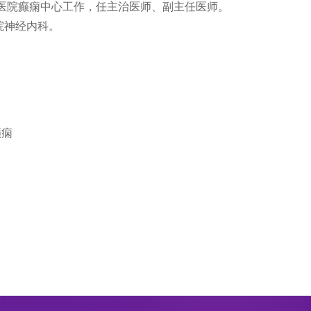
德济医院癫痫中心工作，任主治医师、副主任医师。
院神经内科。
癫痫