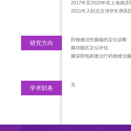
2017年至2020年在上海
2021年入职北京清华长庚医
药物难治性癫痫的定位诊断
研究方向
脑功能区定位评估
脑深部电刺激治疗药物难治
无
学术职务