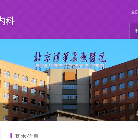
医
内科
基本信息