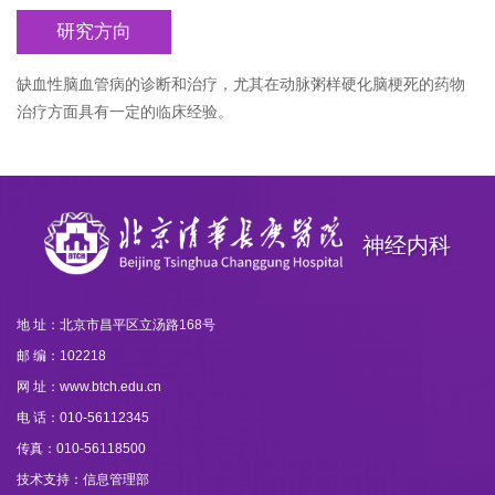
研究方向
缺血性脑血管病的诊断和治疗，尤其在动脉粥样硬化脑梗死的药物
治疗方面具有一定的临床经验。
神经内科
地 址：北京市昌平区立汤路168号
邮 编：102218
网 址：www.btch.edu.cn
电 话：010-56112345
传真：010-56118500
技术支持：信息管理部