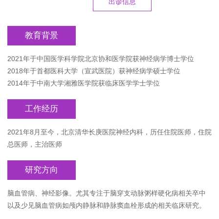
出诊信息
教育背景
2021年于中国医学科学院北京协和医学院获神经病学博士学位
2018年于首都医科大学（宣武医院）获神经病学硕士学位
2014年于中南大学湘雅医学院获临床医学学士学位
工作经历
2021年8月至今，北京清华长庚医院神经内科，历任住院医师，住院
总医师，主治医师
研究方向
脑血管病、神经影像。尤其专注于脑穿支动脉粥样硬化病相关卒中
以及少见脑血管病如颅内静脉和静脉窦血栓形成的相关临床研究。