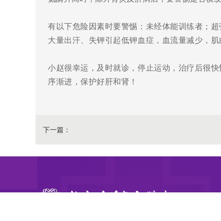
有以下
危险因素
时要警惕
：
未经体能训练者；超
大量出汗、失钾引起低钾血症，血流量减少，肌
小赵很幸运，及时就诊，停止运动，治疗后很快
序渐进，保护好肝和肾！
下一篇：
肾脏