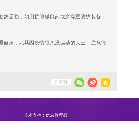
散热受损，如用抗胆碱能药或穿厚重防护装备；
理健身，尤其因疫情很久没运动的人士，注意循
分享到:
号
技术支持：信息管理部
京公网安备11011402000212号
Copyright © 2014-2021 北京清华长庚医院