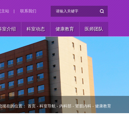
院主站
|
联系我们
科室介绍
科室动态
健康教育
医师团队
您现在的位置：
首页
-
科室导航
-
内科部
-
肾脏内科
-
健康教育