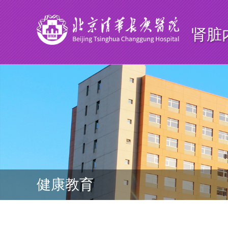
肾脏
健康教育