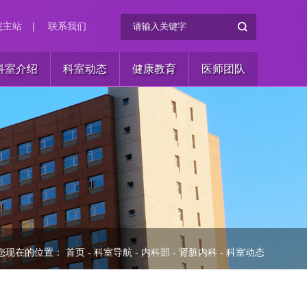
院主站
|
联系我们
科室介绍
科室动态
健康教育
医师团队
您现在的位置：
首页
-
科室导航
-
内科部
-
肾脏内科
-
科室动态