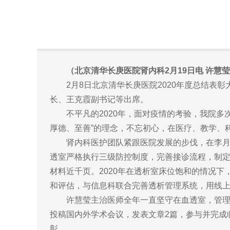
（北京清华长庚医院肾内科2月19日电 许慧莹
2月8日北京清华长庚医院2020年度总结表
长、王克霞副书记等出席。
不平凡的2020年，面对疫情的考验，我院多次
厚德、至善”的理念，不忘初心，在医疗、教学、
肾内科医护团队紧跟医院发展的步伐，在李月红
透室严格执行三级防控制度，完善接诊流程，制
材料近千页。2020年在透析室床位饱和的情况
和评估，与信息科联合完善透析管理系统，用线
许慧莹主治医师全年一直坚守在血透室，管理着
投稿国内外学术会议，发表文章2篇，参与并完成临
彰。