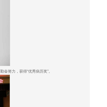
奋努力，获得“优秀病历奖”。