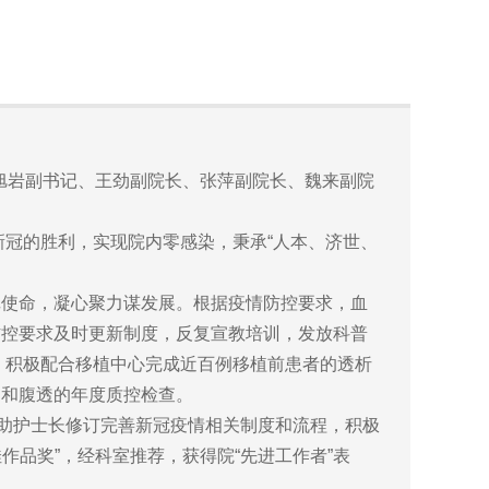
旭岩副书记、王劲副院长、张萍副院长、魏来副院
冠的胜利，实现院内零感染，秉承“人本、济世、
使命，凝心聚力谋发展。根据疫情防控要求，血
防控要求及时更新制度，反复宣教培训，发放科普
，积极配合移植中心完成近百例移植前患者的透析
透和腹透的年度质控检查。
助护士长修订完善新冠疫情相关制度和流程，积极
作品奖”，经科室推荐，获得院“先进工作者”表