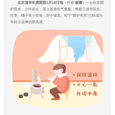
北京清华长庚医院1月18日电
（作者
谢珊
）一众好友围
炉而坐，少许炭火，架上茶壶热气氤氲，烤盘上放些花生、
红枣、橘子等小零食，好不惬意。时下“围炉煮茶”已经成为
年轻人追捧的新风潮。