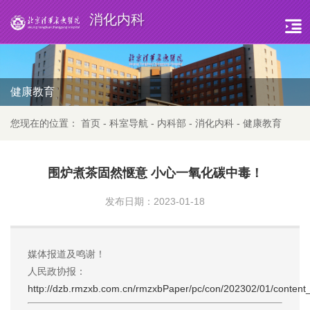
消化内科
健康教育
您现在的位置：
首页
-
科室导航
-
内科部
-
消化内科
-
健康教育
围炉煮茶固然惬意 小心一氧化碳中毒！
发布日期：2023-01-18
媒体报道及鸣谢！
人民政协报：
http://dzb.rmzxb.com.cn/rmzxbPaper/pc/con/202302/01/content