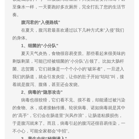
至像水一样，一天要跑好多次厕所，完全打乱了您的生活节
奏。
腹泻君的“入侵路线”
在夏天，腹泻君最喜欢通过以下几种方式来“入侵”我们
的身体。
1、细菌的“小分队”
夏天天气炎热，食物很容易变质。那些看起来很美味的
剩饭剩菜，可能已经被细菌的“小分队”占领了。比如大肠杆
菌、志贺菌，它们就像是一个个小小的“破坏者”，一旦进入
我们的肠道，就会引发炎症，让你的肚子开始“咕咕”叫，接
着就是腹泻、腹痛，甚至还会发烧。
2、病毒的“隐形攻击”
病毒也很狡猾，它们看不见、摸不着，却能通过被污染
的食物、水，或者接触传播。轮状病毒、诺如病毒就是其中
的“高手”，它们会在肠道里“兴风作浪”，让肠道粘膜损伤，
于是腹泻就来了。而且，病毒引起的腹泻还很容易传染，一
不小心，可能全家都会“中招”。
3、寄生虫的“秘密潜入”