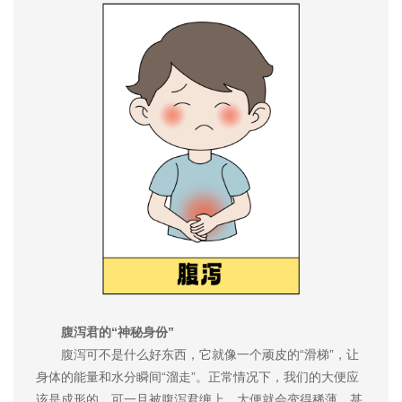
腹泻君的“神秘身份”
腹泻可不是什么好东西，它就像一个顽皮的“滑梯”，让
身体的能量和水分瞬间“溜走”。正常情况下，我们的大便应
该是成形的，可一旦被腹泻君缠上，大便就会变得稀薄，甚