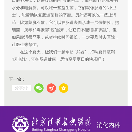
口服补液盐，这是腹泻时的“救命稻草”，能帮助补充流失的
水分和电解质。可以吃一些益生菌，它们就像肠道的“小卫
士”，能帮助恢复肠道菌群的平衡。另外还可以吃一些止泻
药，比如蒙脱石散，它可以在肠道表面形成一层保护膜，把
细菌、病毒和毒素都“包”起来，让它们不能继续“捣乱”。但
如果腹泻很严重，或者持续时间很长，一定要及时去医院，
让医生来帮忙。
在这个夏天，让我们一起拿起 “武器”，打响夏日腹泻
“闪电战”，守护肠道健康，尽情享受夏日的快乐吧！
下一篇：
分享到:
消化内科