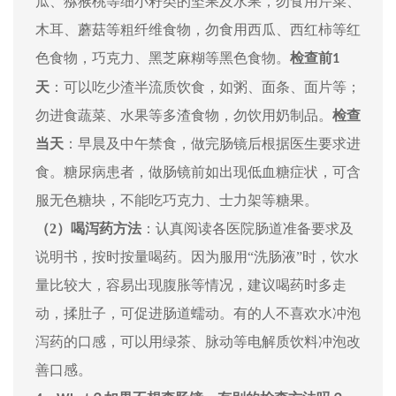
瓜、猕猴桃等细小籽类的坚果及水果，勿食用芹菜、
木耳、蘑菇等粗纤维食物，勿食用西瓜、西红柿等红
色食物，巧克力、黑芝麻糊等黑色食物。
检查前
1
天
：可以吃少渣半流质饮食，如粥、面条、面片等；
勿进食蔬菜、水果等多渣食物，勿饮用奶制品。
检查
当天
：早晨及中午禁食，做完肠镜后根据医生要求进
食。糖尿病患者，做肠镜前如出现低血糖症状，可含
服无色糖块，不能吃巧克力、士力架等糖果。
（2）
喝泻药方法
：认真阅读各医院肠道准备要求及
说明书，按时按量喝药。因为
服用
“洗肠液”时，饮水
量比较大
，容易出现腹胀等情况，建议喝药时多走
动，揉肚子，可促进肠道蠕动。有的人不喜欢水冲泡
泻药的口感，可以用绿茶、脉动等电解质饮料冲泡改
善口感。