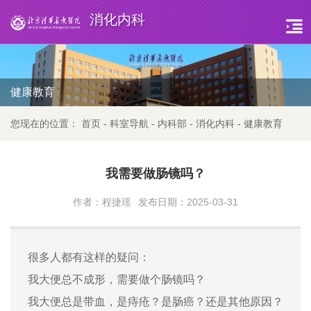
消化内科
健康教育
您现在的位置：
首页
-
科室导航
-
内科部
-
消化内科
-
健康教育
我需要做肠镜吗？
作者：程捷瑶
发布日期：2025-03-31
很多人都有这样的疑问：
我大便总不成形，需要做个肠镜吗？
我大便总是带血，是痔疮？
是肠癌？还是其他原因？