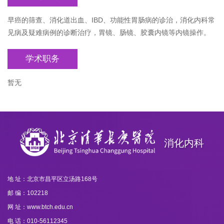
早癌的筛查、消化道出血、IBD、功能性胃肠病的诊治，消化内科常
见病及疑难病例的诊断治疗，胃镜、肠镜、胶囊内镜等内镜操作。
学术职务
暂无
消化内科
地 址：北京市昌平区立汤路168号
邮 编：102218
网 址：www.btch.edu.cn
电 话：010-56112345