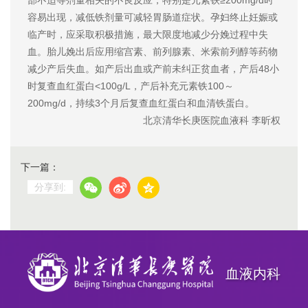
容易出现，减低铁剂量可减轻胃肠道症状。孕妇终止妊娠或
临产时，应采取积极措施，最大限度地减少分娩过程中失
血。胎儿娩出后应用缩宫素、前列腺素、米索前列醇等药物
减少产后失血。如产后出血或产前未纠正贫血者，产后48小
时复查血红蛋白<100g/L，产后补充元素铁100～
200mg/d，持续3个月后复查血红蛋白和血清铁蛋白。
北京清华长庚医院血液科 李昕权
下一篇：
分享到:
血液内科