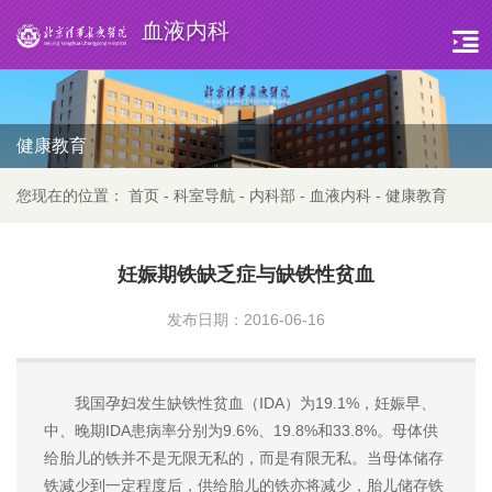
血液内科
健康教育
您现在的位置：
首页
-
科室导航
-
内科部
-
血液内科
-
健康教育
妊娠期铁缺乏症与缺铁性贫血
发布日期：2016-06-16
我国孕妇发生缺铁性贫血（IDA）为19.1%，妊娠早、
中、晚期IDA患病率分别为9.6%、19.8%和33.8%。母体供
给胎儿的铁并不是无限无私的，而是有限无私。当母体储存
铁减少到一定程度后，供给胎儿的铁亦将减少，胎儿储存铁