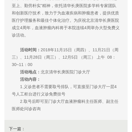
至上、勤劳朴实”精神，依托清华长庚医院多学科专家团队
和创新医疗技术，致力于为血液疾病和肿瘤患者，提供优质
医疗护理服务和最佳个体化治疗。为庆祝北京清华长庚医院
成立4周年，血液肿瘤内科将于本院连续4周举办大型免费义
诊活动。
活动时间：
2018年11月15日（周四）、11月21日（周
三）、11月28日（周三）、12月5日 （周三） 上午 08：
30~11：00
活动地点：
北京清华长庚医院门诊大厅
活动内容：
1.义诊患者不需要取号排队，可直接至门诊大厅一层4
号人工柜台进行义诊免费挂号
2.取号后即可至门诊大厅血液肿瘤科主任医师、副主任
医师处问诊咨询
下一篇：