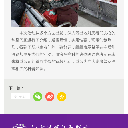
本次活动从多个方面出发，深入浅出地对患者们关心的
常见问题进行了介绍，通俗易懂，实用性强，现场气氛热
烈，得到了新老患者们的一致好评，纷纷表示希望在今后能
够参加更多类似的活动。血液肿瘤科的诸位医师也决定在未
来将继续定期举办类似的宣教活动，继续为广大患者普及肿
瘤相关的科普知识。
下一篇：
分享到: