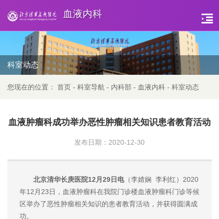
血液内科
科室动态
您现在的位置：
首页
-
科室导航
-
内科部
-
血液内科
-
科室动态
血液肿瘤科成功举办恶性肿瘤相关知识患者教育活动
发布日期：2020-12-30
北京清华长庚医院12月29日电
（李婧娴 李利红）2020
年12月23日，血液肿瘤科在我院门诊楼血液肿瘤科门诊等候
区举办了恶性肿瘤相关知识的患者教育活动，并获得圆满成
功。