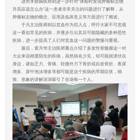
进而李婧娴医师则进一步针对“体检时发现肿瘤标志物
升高应该怎么办”这一患者非常关注的问题进行了解释，从
肿瘤标志物的概念、应用及临床意义等方面进行了阐述。
于凡主治医师则以贫血作为切入点，呼吁大家不可忽视
这一看似常见的疾病，并逐步引出其后可能隐藏的多种恶性
疾病，进一步提高了人们对贫血这一问题的警惕与重视。
最后，黄月华主治医师重点介绍了多发性骨髓瘤这一对
大众来说稍显陌生的疾病，虽然病名少见，却可能就潜伏在
身边，诸如乏力、骨痛、轻微外力下骨折或自发骨折、夜尿
增多、尿中泡沫增多等都可能是这个疾病的早期症状，细
致、形象的讲解深深吸引了在场每一个人。