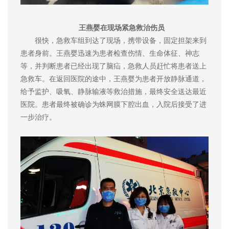
王燕婴在现场紧急救治伤员
很快，急救车组到达了现场，携带设备，固定担架来到
患者身前。王燕婴迅速为患者检查伤情、生命体征、神志
等，并判断患者已经出现了脑疝，急救人员赶忙将患者送上
急救车。在返回医院的途中，王燕婴为患者开放静脉通道，
给予监护、吸氧、静脉输液等救治措施，最终安全送达最近
医院。患者最终被确诊为蛛网膜下腔出血，入院后接受了进
一步治疗。