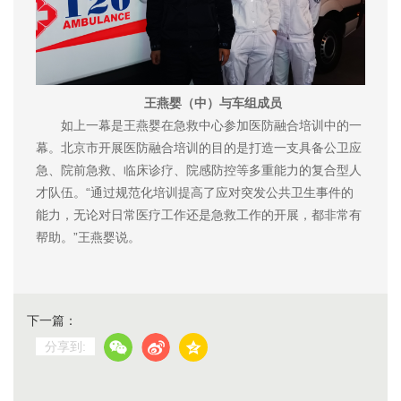
王燕婴（中）与车组成员
如上一幕是王燕婴在急救中心参加医防融合培训中的一
幕。北京市开展医防融合培训的目的是打造一支具备公卫应
急、院前急救、临床诊疗、院感防控等多重能力的复合型人
才队伍。“通过规范化培训提高了应对突发公共卫生事件的
能力，无论对日常医疗工作还是急救工作的开展，都非常有
帮助。”王燕婴说。
下一篇：
分享到: