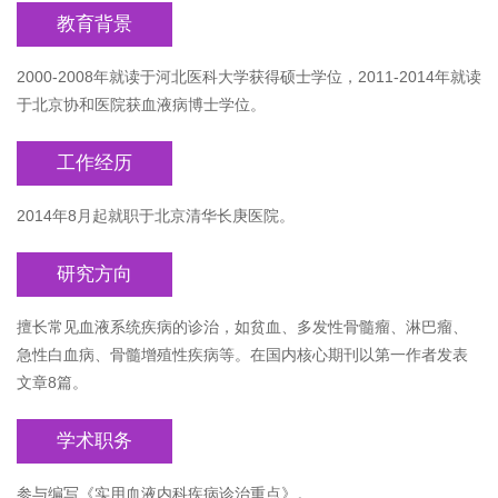
教育背景
2000-2008年就读于河北医科大学获得硕士学位，2011-2014年就读
于北京协和医院获血液病博士学位。
工作经历
2014年8月起就职于北京清华长庚医院。
研究方向
擅长常见血液系统疾病的诊治，如贫血、多发性骨髓瘤、淋巴瘤、
急性白血病、骨髓增殖性疾病等。在国内核心期刊以第一作者发表
文章8篇。
学术职务
参与编写《实用血液内科疾病诊治重点》。