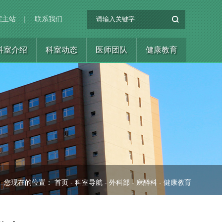
院主站
|
联系我们
科室介绍
科室动态
医师团队
健康教育
您现在的位置：
首页
-
科室导航
-
外科部
-
麻醉科
-
健康教育