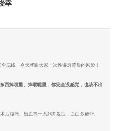
侥幸
安全底线。今天就跟大家一次性讲透背后的风险！
东西掉嘴里、掉喉咙里，你完全没感觉，也咳不出
发术后腹痛、出血等一系列并发症，白白多遭罪。