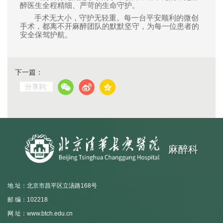
醉医生全程精细、严苛的生命守护。
手术无大小，守护无轻重。每一台平安顺利的微创
手术，都离不开麻醉团队的默默坚守，为每一位患者的
安全保驾护航。
下一篇：
分享到:
麻醉科
地 址：北京市昌平区立汤路168号
邮 编：102218
网 址：www.btch.edu.cn