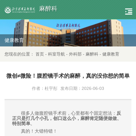
麻醉科
健康教育
您现在的位置：
首页
-
科室导航
-
外科部
-
麻醉科
-
健康教育
微创≠微险！腹腔镜手术的麻醉，真的没你想的简单
作者：杜宇彤
发布日期：2026-06-03
很多人做腹腔镜手术前，心里都有个固定想法：
反
正只是打几个小孔，创口这么小，麻醉肯定随便做做、
特别简单
。
真的！大错特错！