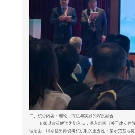
二、核心内容：理论、方法与实践的深度融合
专家以政策解读为切入点，深入剖析《关于建立住院
理层面，特别指出师资考核机制的重要性：某示范基地将教