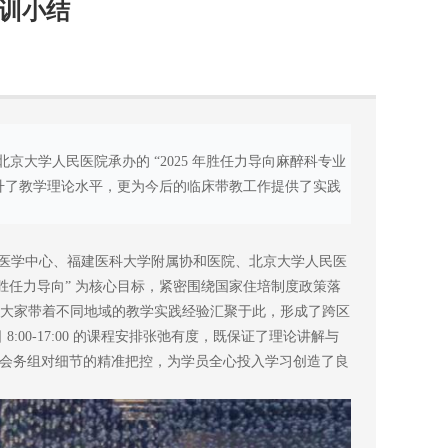
培训小结
北京大学人民医院承办的 “2025 年胜任力导向麻醉科专业
升了教学理论水平，更为今后的临床带教工作提供了实践
一医学中心、福建医科大学附属协和医院、北京大学人民医
胜任力导向” 为核心目标，紧密围绕国家住培制度政策落
，大家带着不同地域的教学实践经验汇聚于此，形成了跨区
:00-17:00 的课程安排张弛有度，既保证了理论讲解与
会务组对细节的精准把控，为学员全心投入学习创造了良