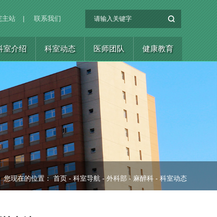
院主站
|
联系我们
科室介绍
科室动态
医师团队
健康教育
您现在的位置：
首页
-
科室导航
-
外科部
-
麻醉科
-
科室动态