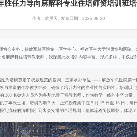
5 年胜任力导向麻醉科专业住培师资培训班
作者：武昊天
发布日期：2025-05-20
加了由中国医师协会主办，解放军总医院第一医学中心、福建医科大学附属协和医院、
一名麻醉科住培带教老师，我深感此次培训内容丰富、形式多样，不仅提
性为培训奠定了权威规范的基调。三家承办单位 —— 解放军总医院第
累与丰富的住培教学经验，确保了培训内容的专业性与实用性。培训以 “
的 300 名参训人员均为各基地骨干带教老师，作为教学一线的中坚力量
土壤。培训为期 2 天，正式授课集中在 5 月 15 日至 16 日，每日 8
报到流程的清晰指引到离会安排的合理规划，整体流程衔接顺畅，体现了