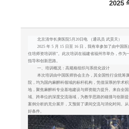
202
北京清华长庚医院5月20日电 （通讯员 武昊天）
2025 年 5 月 15 日至 16 日，我有幸参
住培师资培训班”。此次培训在福建省福州市举办，作为
指导和创新思路。
一、培训概况：高规格组织与系统化设计
本次培训由中国医师协会主办，其全国性行业统筹属
院，均为国内麻醉科领域的标杆机构，凭借深厚的学术积
地，聚焦麻醉科专业基地建设与师资能力提升。来自全国
域、跨单位的深度交流场域，为教学思路的碰撞与创新提供了丰沃
案例分析的充分展开，又预留了课间交流与消化时间。从
好条件。