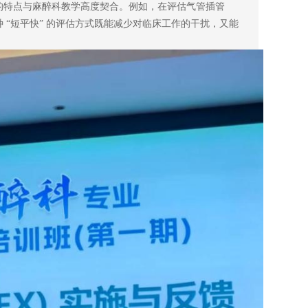
能力”的特点与麻醉科教学高度契合。例如，在评估气管插管
 “短平快” 的评估方式既能减少对临床工作的干扰，又能