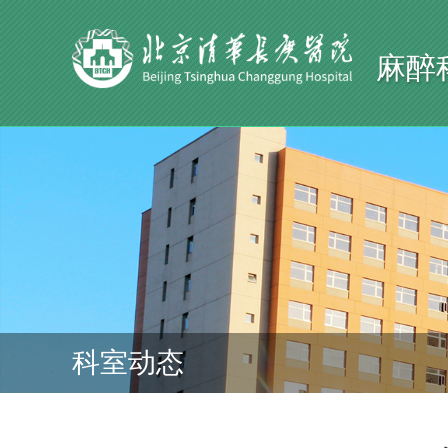
麻醉
科室动态