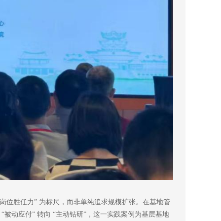
岗位胜任力” 为标尺，而非单纯追求规模扩张。在基地管
动应付” 转向 “主动钻研”，这一实践案例为基层基地