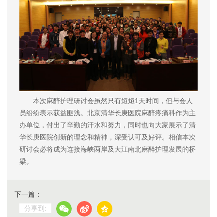
本次麻醉护理研讨会虽然只有短短1天时间，但与会人
员纷纷表示获益匪浅。北京清华长庚医院麻醉疼痛科作为主
办单位，付出了辛勤的汗水和努力，同时也向大家展示了清
华长庚医院创新的理念和精神，深受认可及好评。相信本次
研讨会必将成为连接海峡两岸及大江南北麻醉护理发展的桥
梁。
下一篇：
分享到: