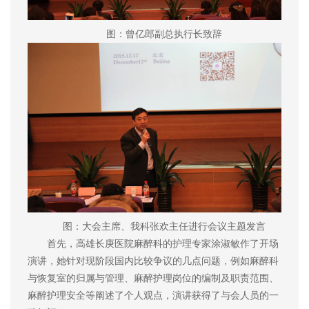
图：曾亿郎副总执行长致辞
图：大会主席、我科张欢主任进行会议主题发言
首先，高雄长庚医院麻醉科的护理专家涂淑敏作了开场
演讲，她针对现阶段国内比较争议的几点问题，例如麻醉科
与恢复室的归属与管理、麻醉护理岗位的编制及职责范围、
麻醉护理安全等阐述了个人观点，演讲获得了与会人员的一