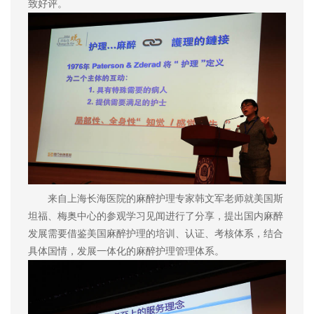
致好评。
来自上海长海医院的麻醉护理专家韩文军老师就美国斯
坦福、梅奥中心的参观学习见闻进行了分享，提出国内麻醉
发展需要借鉴美国麻醉护理的培训、认证、考核体系，结合
具体国情，发展一体化的麻醉护理管理体系。