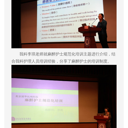
我科李琪老师就麻醉护士规范化培训主题进行介绍，结
合我科护理人员培训经验，分享了麻醉护士的培训制度。