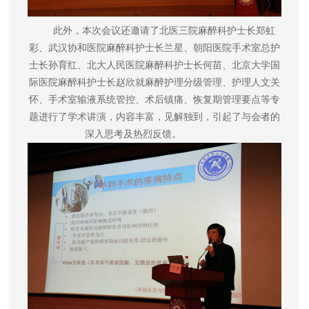
此外，本次会议还邀请了北医三院麻醉科护士长郑虹
彩、武汉协和医院麻醉科护士长兰星、朝阳医院手术室总护
士长孙育红、北大人民医院麻醉科护士长何苗、北京大学国
际医院麻醉科护士长赵欣就麻醉护理分级管理、护理人文关
怀、手术室输液系统管控、术后镇痛、恢复期管理要点等专
题进行了学术讲演，内容丰富，见解独到，引起了与会者的
深入思考及热烈反馈。