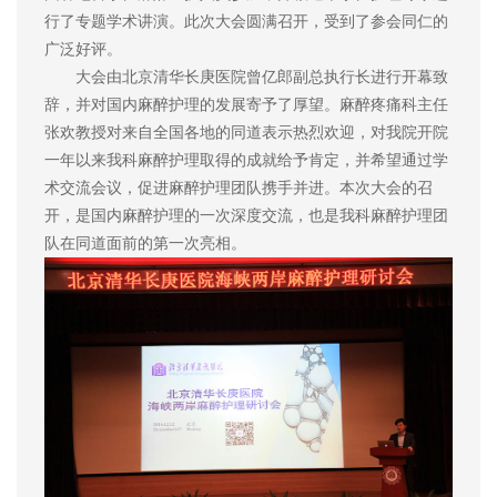
行了专题学术讲演。此次大会圆满召开，受到了参会同仁的
广泛好评。
大会由北京清华长庚医院曾亿郎副总执行长进行开幕致
辞，并对国内麻醉护理的发展寄予了厚望。麻醉疼痛科主任
张欢教授对来自全国各地的同道表示热烈欢迎，对我院开院
一年以来我科麻醉护理取得的成就给予肯定，并希望通过学
术交流会议，促进麻醉护理团队携手并进。本次大会的召
开，是国内麻醉护理的一次深度交流，也是我科麻醉护理团
队在同道面前的第一次亮相。