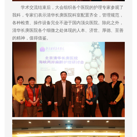
学术交流结束后，大会组织各个医院的护理专家参观了
我科，专家们表示清华长庚医院科室配置齐全，管理规范，
各种检查、操作设备完全不逊于国内顶尖医院。除此之外，
清华长庚医院各个细微之处体现的人本、济世、厚德、至善
的精神，值得借鉴。