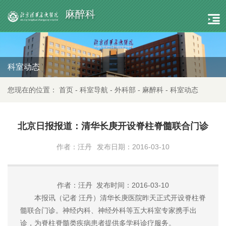
麻醉科
科室动态
您现在的位置：
首页
-
科室导航
-
外科部
-
麻醉科
-
科室动态
北京日报报道：清华长庚开设脊柱脊髓联合门诊
作者：汪丹
发布日期：2016-03-10
作者：汪丹 发布时间：2016-03-10
本报讯（记者 汪丹）清华长庚医院昨天正式开设脊柱脊
髓联合门诊。神经内科、神经外科等五大科室专家携手出
诊，为脊柱脊髓类疾病患者提供多学科诊疗服务。