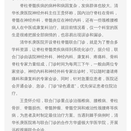
脊柱脊髓疾病的病种和病因复杂，发病群体也较大。清
华长庚医院神经外科主任王贵怀称，国内治疗脊柱在骨科，
脊髓在神经外科，脊髓炎症在神经内科，还有一些颈椎腰椎
病人在中医或康复科治疗。就目前情况看，仅一个科室的医
生是很难把握全部病情的，也容易出现误诊和漏诊。
清华长庚医院开设脊柱脊髓联合门诊，就是为了整合多
学科资源，让脊柱脊髓类疾病得到系统化诊疗。据介绍，联
合门诊由该院神经外科、神经内科、康复科、疼痛科、骨科
脊柱专家力量组成，门诊时间为每周三下午，一般由两位专
家坐诊。神经内科和神经外科专家出诊时，可以随时邀请疼
痛科和康复科的专家会诊。同时，针对急重症患者，医院还
会开通会诊、急诊、门诊“绿色通道”，优先保证患者住院治
疗。
王贵怀介绍，联合门诊重点诊治颈椎病、腰椎病、脊柱
骨折、脊髓损伤、脊髓肿瘤、脊髓空洞和难治性颈腰疼等疾
病，为患者及时制定最佳治疗方案。当遇到棘手病例时，清
华长庚医院将与联合门诊的合作方华盛顿大学医学院，开展
远程视频联合会诊。