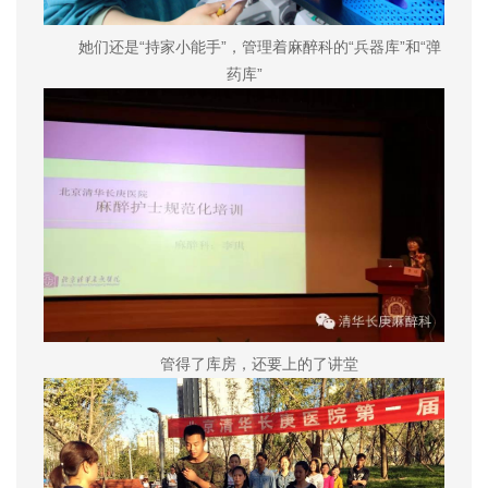
她们还是“持家小能手”，管理着麻醉科的“兵器库”和“弹
药库”
管得了库房，还要上的了讲堂