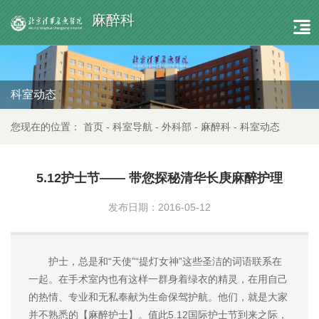
麻醉科
科室动态
您现在的位置：
首页
-
科室导航
-
外科部
-
麻醉科
-
科室动态
5.12护士节—— 带您探秘清华长庚麻醉护理
发布日期：2016-05-12
护士，总是和“天使”“提灯女神”这些圣洁的词语联系在
一起。在手术室内也有这样一群身着绿衣的精灵，在用自己
的热情、专业和无私奉献为生命保驾护航。他们，就是大家
并不熟悉的【麻醉护士】。值此5.12国际护士节到来之际，