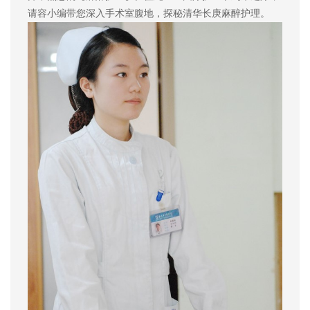
请容小编带您深入手术室腹地，探秘清华长庚麻醉护理。