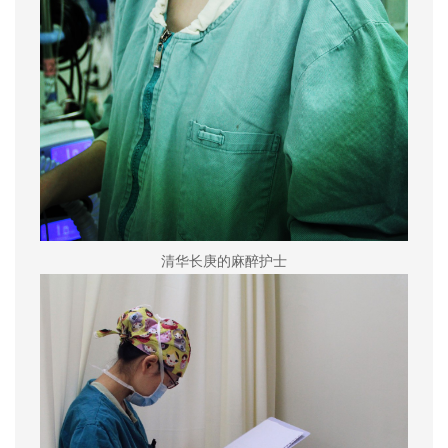
清华长庚的麻醉护士