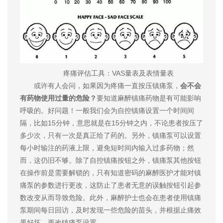
疼痛评估工具：VAS量表及表情量表
或许有人会问，如果因为疼痛一直按压镇痛泵，
会不会
有药物使用过量的危险？
要知道麻醉镇痛药物是有可能影响
呼吸的。好问题！一般我们会为自控镇痛设置一个时间间
隔，比如15分钟，意思就是在15分钟之内，不论患者按压了
多少次，只有一次是真正给了药的。另外，镇痛泵可以设置
每小时输注的药液上限，避免短时间内输入过多药物；然
而，这仍旧不够。除了自控镇痛按钮之外，镇痛泵其他按钮
在操作前是需要解锁的，只有知道密码的麻醉医护才能对镇
痛泵的参数进行更改，这防止了患者无意的误触按钮引起参
数改变从而导致危险。此外，麻醉护士也会在患者使用镇痛
泵期间每日回访，及时发现一些危险的苗头，并根据止痛效
果好坏，更改镇痛泵设置。