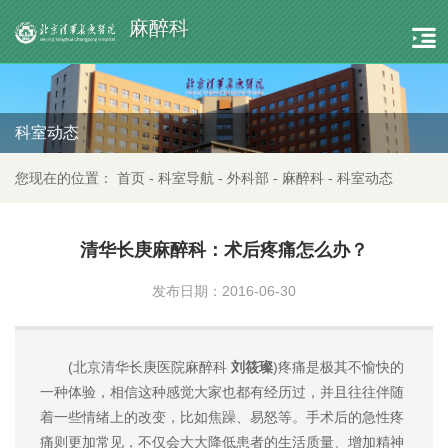
麻醉科
科室动态
您现在的位置：
首页
-
科室导航
-
外科部
-
麻醉科
-
科室动态
清华长庚麻醉科：术后疼痛怎么办？
发布日期：2016-06-30
(北京清华长庚医院麻醉科
刘筱璨
)疼痛是极其不愉快的
一种体验，相信这种感觉大家也都有经历过，并且往往伴随
着一些情绪上的改变，比如焦躁、易怒等。手术后的急性疼
痛则更加常见，不仅会大大降低患者的生活质量、增加精神