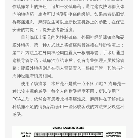
作镇痛泵上的按钮，追加一次镇痛药，通过这次快速输入体
内的镇痛药，患者可以感受到疼痛的缓解。如果患者仍旧觉
得疼痛难忍，麻醉医生可以重新设置机器上的参数，在保证
安全的前提下，提升患者舒适度。
目前临床上常见的为静脉镇痛、外周神经阻滞镇痛和硬
膜外镇痛。第一种方式就是将镇痛泵管连接在静脉输液上；
第二种方法是在外周神经周围置入一根细导管，手术后通过
这根导管给药，镇痛治疗结束后，会有专业护理人员拔除管
路；硬膜外镇痛则是在病人背部置入一根细导管，其他与外
周神经阻滞镇痛相同。
使用了镇痛泵，术后是不是就一点不疼了呢？ 疼痛是一
种比较主观的感受，每个人的耐受程度不同，所以使用了
PCA之后，依然会有患者觉得疼痛难忍。麻醉科在了解到这
种镇痛不足的情况后就会用一些比较客观的方法来反映这种
感受。