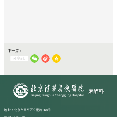
下一篇：
分享到:
麻醉科
地 址：北京市昌平区立汤路168号