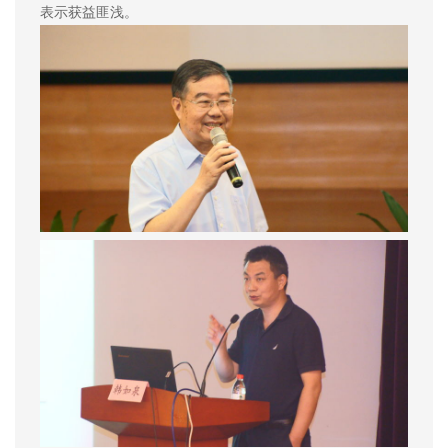
表示获益匪浅。