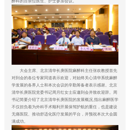
醉科的百余位医生、护士参加会议。
大会主席、北京清华长庚医院麻醉科主任张欢教授首先
对到会的各位专家同道表示欢迎，对始终关心清华系统麻醉
学发展的各界人士和本次会议的辛勤筹备者表示感谢。北京
清华长庚医院党委书记周月红女士应邀到会并致欢迎辞。周
书记简要介绍了北京清华长庚医院的发展概况,指出麻醉医学
不仅担负着为外科手术顺利开展保驾护航的重任，也是建设
无痛医院、推动舒适化医疗发展的平台，并预祝本次大会圆
满成功。