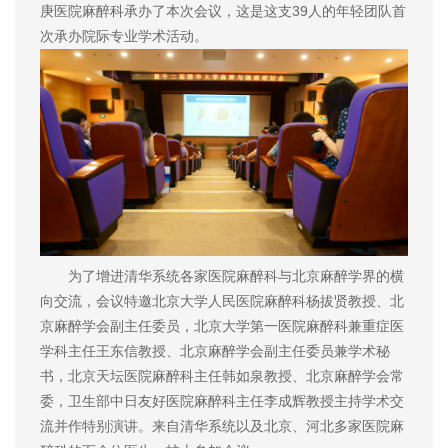
庚医院麻醉科承办了本次会议，这是这支39人的年轻团队首
次承办院际专业学术活动。
为了增进清华系统各家医院麻醉科与北京麻醉学界的横
向交流，会议特邀北京大学人民医院麻醉科杨拔贤教授、北
京麻醉学会副主任委员，北京大学第一医院麻醉科兼重症医
学科主任王东信教授、北京麻醉学会副主任委员兼学术秘
书，北京天坛医院麻醉科主任韩如泉教授、北京麻醉学会常
委，卫生部中日友好医院麻醉科主任李成辉教授主持学术交
流并作特别演讲。来自清华系统以及北京、河北多家医院麻