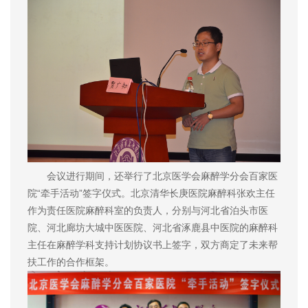
会议进行期间，还举行了北京医学会麻醉学分会百家医
院“牵手活动”签字仪式。北京清华长庚医院麻醉科张欢主任
作为责任医院麻醉科室的负责人，分别与河北省泊头市医
院、河北廊坊大城中医医院、河北省涿鹿县中医院的麻醉科
主任在麻醉学科支持计划协议书上签字，双方商定了未来帮
扶工作的合作框架。