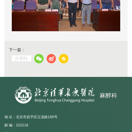
下一篇：
分享到:
麻醉科
地 址：北京市昌平区立汤路168号
邮 编：102218