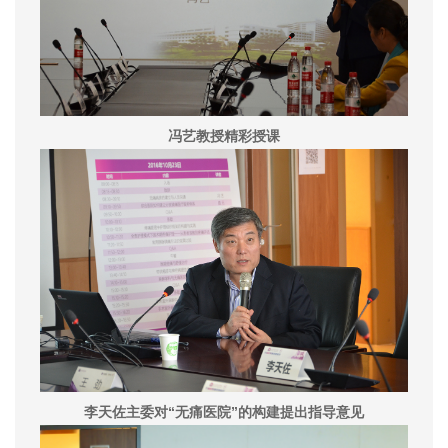
冯艺教授精彩授课
“
”
李天佐主委对
无痛医院
的构建提出指导意见