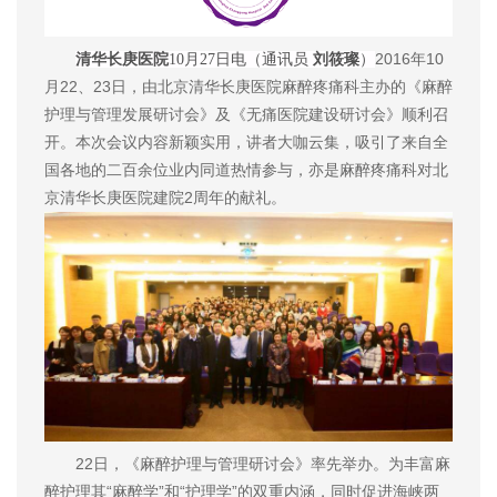
2016年10
清华长庚医院
10月27日电（通讯员
刘筱璨
）
月22、23日，由北京清华长庚医院麻醉疼痛科主办的《麻醉
护理与管理发展研讨会》及《无痛医院建设研讨会》顺利召
开。本次会议内容新颖实用，讲者大咖云集，吸引了来自全
国各地的二百余位业内同道热情参与，亦是麻醉疼痛科对北
京清华长庚医院建院2周年的献礼。
22日，《麻醉护理与管理研讨会》率先举办。为丰富麻
醉护理其“麻醉学”和“护理学”的双重内涵，同时促进海峡两