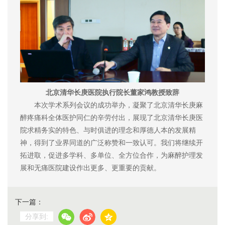
北京清华长庚医院执行院长董家鸿教授致辞
本次学术系列会议的成功举办，凝聚了北京清华长庚麻
醉疼痛科全体医护同仁的辛劳付出，展现了北京清华长庚医
院求精务实的特色、与时俱进的理念和厚德人本的发展精
神，得到了业界同道的广泛称赞和一致认可。我们将继续开
拓进取，促进多学科、多单位、全方位合作，为麻醉护理发
展和无痛医院建设作出更多、更重要的贡献。
下一篇：
分享到: