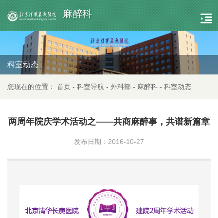
麻醉科
科室动态
您现在的位置：
首页
-
科室导航
-
外科部
-
麻醉科
-
科室动态
两周年院庆学术活动之——共商麻醉事，共谱新篇章
发布日期：2016-10-27