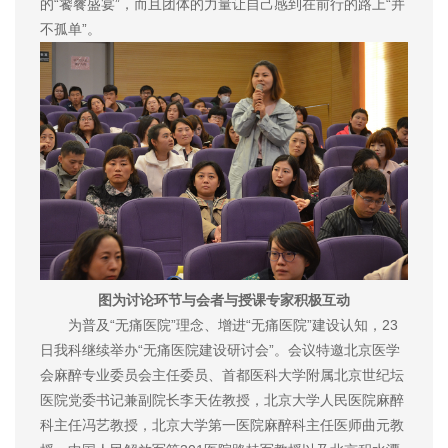
的“饕餮盛宴”，而且团体的力量让自己感到在前行的路上“并
不孤单”。
图为讨论环节与会者与授课专家积极互动
为普及“无痛医院”理念、增进“无痛医院”建设认知，23
日我科继续举办“无痛医院建设研讨会”。会议特邀北京医学
会麻醉专业委员会主任委员、首都医科大学附属北京世纪坛
医院党委书记兼副院长李天佐教授，北京大学人民医院麻醉
科主任冯艺教授，北京大学第一医院麻醉科主任医师曲元教