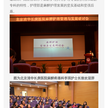
专科的特性，护理部是麻醉护理发展的坚实基础和坚强后
盾。
图为北京清华长庚医院麻醉疼痛科李琪护士长致欢迎辞