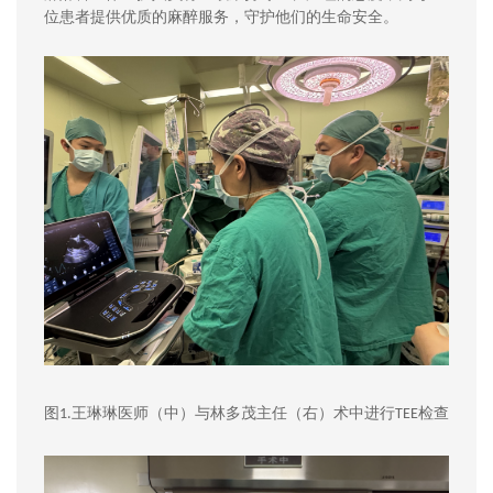
位患者提供优质的麻醉服务，守护他们的生命安全。
图
王琳琳医师（中）与林多茂主任（右）术中进行
检查
1.
TEE