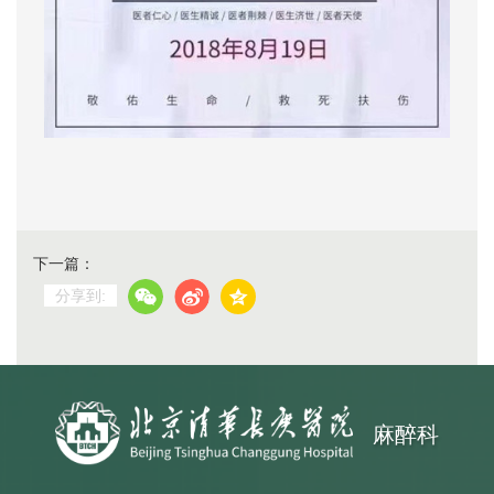
下一篇：
分享到:
麻醉科