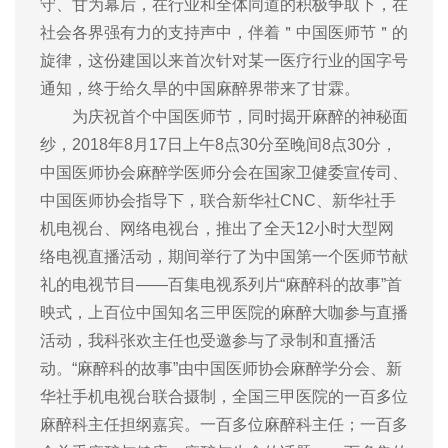
守、甘为幕后，在行业和全体同道的积极争取下，在
社会各界强有力的支持声中，伴着＂中国医师节＂的
旋律，这份建国以来首次针对某一医疗行业的国字号
通知，终于给久旱的中国麻醉界带来了甘霖。
为庆祝首个中国医师节，同时揭开麻醉的神秘面
纱，2018年8月17日上午8点30分至晚间8点30分，
中国医师协会麻醉学医师分会在国家卫健委宣传司、
中国医师协会指导下，联合新华社CNC、新华社手
机电视台、网络电视台，推出了全天12小时大型网
络电视直播活动，期间举行了为中国第一个医师节献
礼的电视节目——百集电视系列片“麻醉科的故事”首
映式，上百位中国知名三甲医院的麻醉大咖参与直播
活动，我科张欢主任也受邀参与了录制和直播活
动。“麻醉科的故事”由中国医师协会麻醉学分会、新
华社手机电视台联合摄制，全国三甲医院的一百多位
麻醉科主任担纲嘉宾。一百多位麻醉科主任；一百多