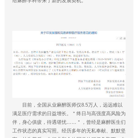
给麻醉学科带来了新的发展契机。
目前，全国从业麻醉医师仅8.5万人，远远难以
满足医疗需求的日益增长。＂终日与高强度高风险为
伴，身心俱疲，待遇堪忧……＂，曾经是麻醉医生们
工作状态的真实写照。经历多年的无私奉献、默默坚