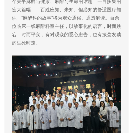
个关乎麻醉与健康、麻醉与生命的话题；一百多集的
宏大篇幅……百姓应知、未知、但必知的舒适医疗知
识，“麻醉科的故事”将为观众通俗、通透解读。百余
位临床一线麻醉科室主任，以故事化的语言，时而跌
宕，时而平实，有对观众的悉心忠告，也有振聋发聩
的生死时速。