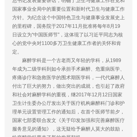
总书记发表重要讲话，明确了卫生与健康工作在党和
国家事业全局中的重要位置和新时代卫生与健康工作
方针。为纪念这个中国特色卫生与健康事业发展史上
的里程碑，国务院于2017年11月批准将每年8月19
日设立为“中国医师节”，这体现了以习近平同志为核
心的党中央对1100多万卫生健康工作者的关怀和肯
定。
麻醉学科是一个古老而又年轻的学科，从1989
年成为二级学科到如今承担手术麻醉、危重病医学、
疼痛诊疗和急救医学的围术期医学科，一代代麻醉人
付出了巨大的努力，做出突出的成就，也引起了政府
和社会对麻醉学科的重视，继2017年12月12日国家
卫生计生委办公厅发出关于医疗机构麻醉科门诊和护
理单元设置管理工作的通知后，在首个医师节前夕，
国家七部委联合发文《关于印发加强和完善麻醉医疗
服务意见的通知》，这无疑给予麻醉人莫大的鼓励，