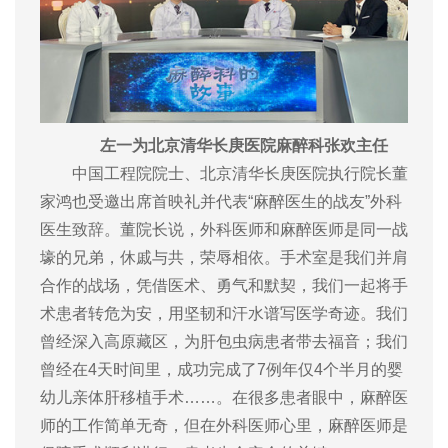
左一为北京清华长庚医院麻醉科张欢主任
中国工程院院士、北京清华长庚医院执行院长董
家鸿也受邀出席首映礼并代表“麻醉医生的战友”外科
医生致辞。董院长说，外科医师和麻醉医师是同一战
壕的兄弟，休戚与共，荣辱相依。手术室是我们并肩
合作的战场，凭借医术、勇气和默契，我们一起将手
术患者转危为安，用坚韧和汗水谱写医学奇迹。我们
曾经深入高原藏区，为肝包虫病患者带去福音；我们
曾经在4天时间里，成功完成了7例年仅4个半月的婴
幼儿亲体肝移植手术……。在很多患者眼中，麻醉医
师的工作简单无奇，但在外科医师心里，麻醉医师是