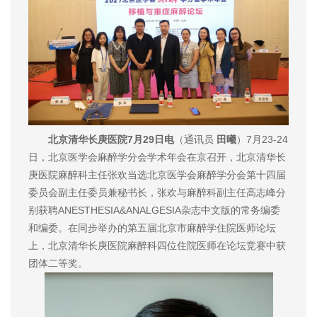
北京清华长庚医院7月29日电
（通讯员
田曦
）7月23-24
日，北京医学会麻醉学分会学术年会在京召开，北京清华长
庚医院麻醉科主任张欢当选北京医学会麻醉学分会第十四届
委员会副主任委员兼秘书长，张欢与麻醉科副主任高志峰分
别获聘ANESTHESIA&ANALGESIA杂志中文版的常务编委
和编委。在同步举办的第五届北京市麻醉学住院医师论坛
上，北京清华长庚医院麻醉科四位住院医师在论坛竞赛中获
团体二等奖。