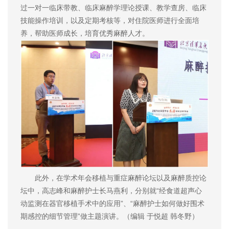
过一对一临床带教、临床麻醉学理论授课、教学查房、临床
技能操作培训，以及定期考核等，对住院医师进行全面培
养，帮助医师成长，培育优秀麻醉人才。
此外，在学术年会移植与重症麻醉论坛以及麻醉质控论
坛中，高志峰和麻醉护士长马燕利，分别就“经食道超声心
动监测在器官移植手术中的应用”、“麻醉护士如何做好围术
期感控的细节管理”做主题演讲。（编辑 于悦超 韩冬野）