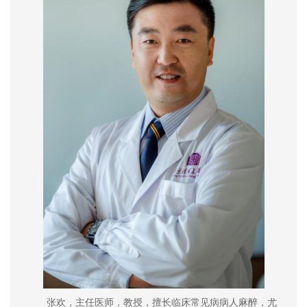
张欢，主任医师，教授，擅长临床常见病病人麻醉，尤