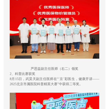
严思益副主任医师（右二）领奖
2、科普比赛获奖
8月15日，武昊天副主任医师在“‘京’彩医生，健康开讲——
2025北京市属医院科普精英大赛”中获得二等奖。