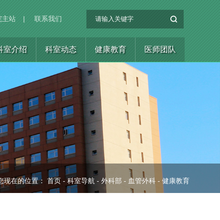
院主站
|
联系我们
科室介绍
科室动态
健康教育
医师团队
您现在的位置：
首页
-
科室导航
-
外科部
-
血管外科
-
健康教育