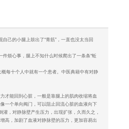
自己的小腿上鼓出了“青筋”，一直也没太当回
件烦心事，腿上不知什么时候爬出了一条条“蚯
大概每十个人中就有一个患者。中医典籍中有对静
力才能回到心脏，一般是靠腿上的肌肉收缩将血
就像一个单向阀门，可以阻止回流心脏的血液向下
流倒灌，对静脉壁产生压力，出现扩张，久而久之，
力增高，加剧了血液对静脉壁的压力，更加容易出