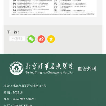
下一篇：
分享到:
血管外科
地 址：北京市昌平区立汤路168号
邮 编：102218
网 址：www.btch.edu.cn
电 话：010-56112345