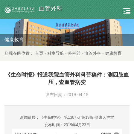
血管外科
健康教育
您现在的位置：
首页
-
科室导航
-
外科部
-
血管外科
-
健康教育
《生命时报》报道我院血管外科科普稿件：测四肢血
压，查血管病变
发布日期：2019-04-19
新闻链接：《生命时报》
第
1307期 第19版 健康大讲堂
发布时间：
2019年4月23日