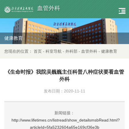
血管外科
健康教育
您现在的位置：
首页
-
科室导航
-
外科部
-
血管外科
-
健康教育
《生命时报》我院吴巍巍主任科普八种症状要看血管
外科
发布日期：2020-11-11
新闻链接：
http://www.lifetimes.cn/listread/show_detailsmsbRead.html?
articleId=5fa5232604a65e169cf36e3b