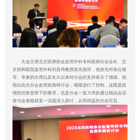
大会主席北京医师协会血管外科专科医师分会会长、北
京协和医院血管外科刘昌伟教授首先致辞，他首先对各位领
导、专家的出席以及长久以来对分会的支持表示了感谢。他
指出此次分会血管疾病研讨会，规模进行了控制，这既是疫
情防控新形势下的要求，也是分会一直力求的通过精品会议
使与会者能就某一话题深入探讨，从而得益的办会宗旨。