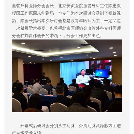
血管外科医师分会会长、北京安贞医院血管外科主任陈忠教
授因工作原因未能到场，也专门为本次研讨会录制了祝贺视
频。陈会长指出本次研讨会都是以青年医师为主，一定又是
一次饕餮学术盛宴。也希望北京医师协会血管外科专科医师
分会在刘昌伟会长的带领下，分会工作更加出色。
开幕式后研讨会分别从主动脉、外周动脉及静脉方面进
行专场学术交流。