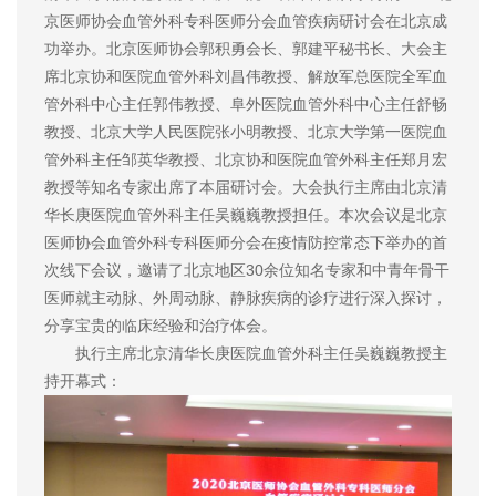
京医师协会血管外科专科医师分会血管疾病研讨会在北京成
功举办。北京医师协会郭积勇会长、郭建平秘书长、大会主
席北京协和医院血管外科刘昌伟教授、解放军总医院全军血
管外科中心主任郭伟教授、阜外医院血管外科中心主任舒畅
教授、北京大学人民医院张小明教授、北京大学第一医院血
管外科主任邹英华教授、北京协和医院血管外科主任郑月宏
教授等知名专家出席了本届研讨会。大会执行主席由北京清
华长庚医院血管外科主任吴巍巍教授担任。本次会议是北京
医师协会血管外科专科医师分会在疫情防控常态下举办的首
次线下会议，邀请了北京地区30余位知名专家和中青年骨干
医师就主动脉、外周动脉、静脉疾病的诊疗进行深入探讨，
分享宝贵的临床经验和治疗体会。
执行主席北京清华长庚医院血管外科主任吴巍巍教授主
持开幕式：