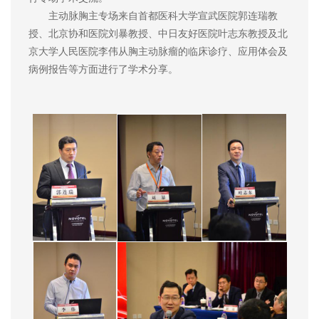
主动脉胸主专场来自首都医科大学宣武医院郭连瑞教
授、北京协和医院刘暴教授、中日友好医院叶志东教授及北
京大学人民医院李伟从胸主动脉瘤的临床诊疗、应用体会及
病例报告等方面进行了学术分享。