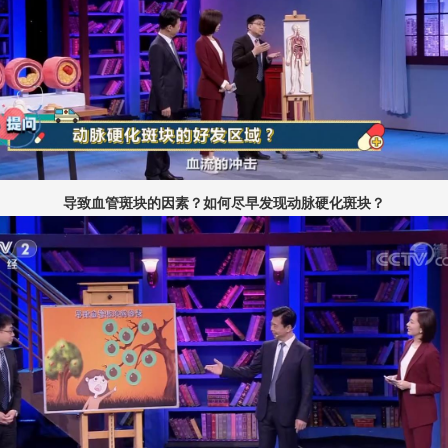
导致血管斑块的因素？如何尽早发现动脉硬化斑块？