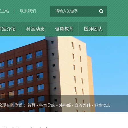
院主站
|
联系我们
科室介绍
科室动态
健康教育
医师团队
您现在的位置：
首页
-
科室导航
-
外科部
-
血管外科
-
科室动态