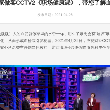
家做客CCTV2《职场健康课》，带您了解血
发布日期：2021-04-28
吴巍巍）人的血管就像家里的水管一样，用久了难免会有“垃圾”
，从而形成血栓或引发梗塞。2021年4月25日，央视财经CC
血管外科名誉主任刘昌伟教授、北京清华长庚医院血管外科主任