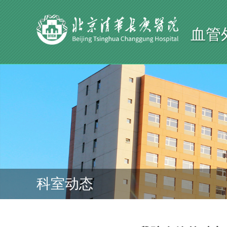
血管
科室动态