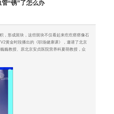
管“锈”了怎么办
堆积，形成斑块，这些斑块不仅看起来疙疙瘩瘩像石
TV2黄金时段播出的《职场健康课》，邀请了北京
吴巍巍教授、原北京安贞医院营养科夏萌教授，众