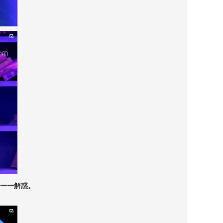
一一解惑。