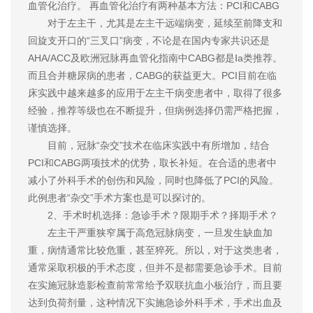
血管化治疗。 再血管化治疗有两种基本方法：PCI和CABG
对于左主干，尤其是左主干远端病变，延续至前降支和
回旋支开口的“三叉口”病变，不论是在国内专家共识还是
AHA/ACC及欧洲冠脉再血管化指南中CABG都是Ⅰa类推荐。
而且合并糖尿病的患者，CABG的获益更大。PCI目前在临
床实践中越来越多的应用于左主干病变患者中，取得了很多
经验，推荐等级也在不断提升，但病例选择仍需严格把握，
谨慎选择。
目前，冠脉“杂交”技术在临床实践中有所增加，结合
PCI和CABG两项技术的优势，取长补短。在合适的患者中
减小了外科手术的创伤和风险，同时也降低了PCI的风险。
此例患者“杂交”手术方案也是可以探讨的。
2、手术时机选择：急诊手术？限期手术？择期手术？
左主干严重狭窄属于高危冠脉病变，一旦发生缺血加
重，病情通常比较危重，甚至猝死。所以，对于这类患者，
通常采取积极的手术态度，但并不是都需要急诊手术。目前
在实施冠脉造影检查前常常给予双联抗血小板治疗，而且要
达到负荷剂量，这种情况下实施急诊外科手术，手术出血及