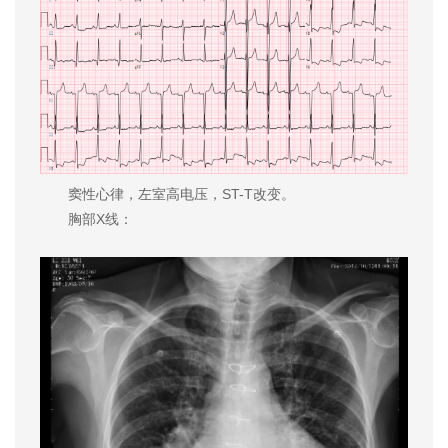
窦性心律，左室高电压，ST-T改变。
胸部X线：