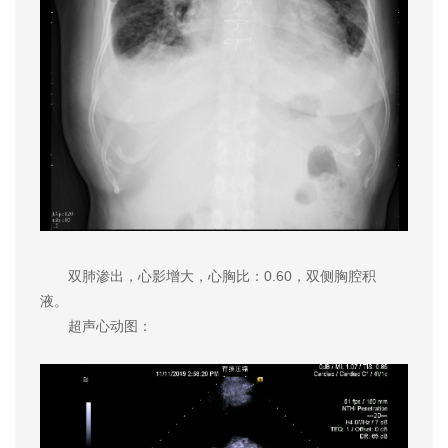
双肺渗出，心影增大，心胸比：0.60，双侧胸腔积
液。
超声心动图：