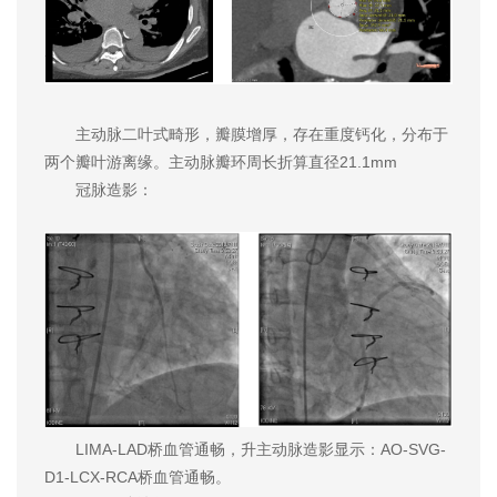
主动脉二叶式畸形，瓣膜增厚，存在重度钙化，分布于
两个瓣叶游离缘。主动脉瓣环周长折算直径21.1mm
冠脉造影：
LIMA-LAD桥血管通畅，升主动脉造影显示：AO-SVG-
D1-LCX-RCA桥血管通畅。