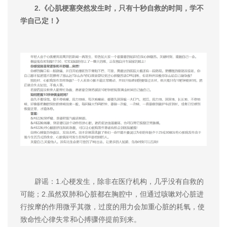
2.《心肌梗塞突然发生时，只有十秒自救的时间，学不
学自己定！》
辟谣：1.心梗发生，除非在医疗机构，几乎没有自救的
可能；2.虽然双肺和心脏都在胸腔中，但通过咳嗽对心脏进
行按摩的作用微乎其微，过度的用力会加重心脏的耗氧，使
致命性心律失常和心搏骤停提前到来。