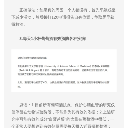
正确做法：如果真的周围一个人都没有，首先平躺或坐
下减少活动，然后拨打120电话报告自身位置，争取尽早获
得救治。
3.每天1小杯葡萄酒有效预防各种疾病!
辟谣：1.目前所有葡萄酒抗炎、保护心脑血管的研究仅
仅停留在动物试验阶段，不能作为其有效的依据；2.上述研
究中可能有效的成分“白藜芦醇”的含量在葡萄酒中很低，一
个正常人要想达到有效剂量需要每天摄入近百瓶葡萄酒；