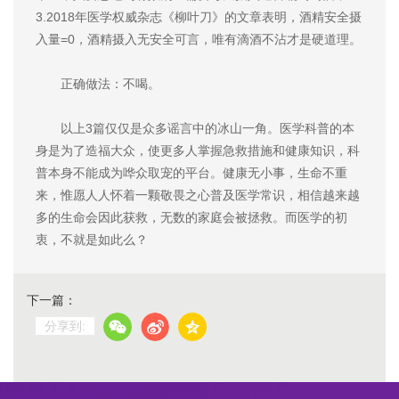
3.2018年医学权威杂志《柳叶刀》的文章表明，酒精安全摄
入量=0，酒精摄入无安全可言，唯有滴酒不沾才是硬道理。
正确做法：不喝。
以上3篇仅仅是众多谣言中的冰山一角。医学科普的本
身是为了造福大众，使更多人掌握急救措施和健康知识，科
普本身不能成为哗众取宠的平台。健康无小事，生命不重
来，惟愿人人怀着一颗敬畏之心普及医学常识，相信越来越
多的生命会因此获救，无数的家庭会被拯救。而医学的初
衷，不就是如此么？
下一篇：
分享到: