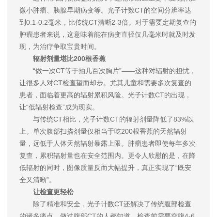
微小肿瘤、胰腺早期病变等。光子计数CT的空间分辨率达
到0.1-0.2毫米，比传统CT清晰2-3倍。对于需要定期复查的
肿瘤患者来说，这意味着能在病变直径仅几毫米时就及时发
现，为治疗争取宝贵时间。
辐射剂量堪比200根香蕉
“做一次CT等于拍几百次胸片”——这种对辐射的担忧，
让很多人对CT检查望而却步。尤其儿童和需要多次复查的
患者，面临着更高的辐射累积风险。光子计数CT的出现，
让“低辐射检查”成为现实。
与传统CT相比，光子计数CT的辐射剂量降低了83%以
上。单次腹部扫描剂量仅相当于吃200根香蕉的天然辐射
量，远低于人体天然辐射暴露上限。肿瘤患者即使每年多次
复查，累积辐射量也在安全范围内。更令人欣慰的是，在降
低辐射的同时，图像质量反而大幅提升，真正实现了“既安
全又清晰”。
让检查更轻松
除了精准和安全，光子计数CT还解决了传统腹部检查
的诸多痛点。做过腹部CT的人都知道，检查前需要空腹4-6