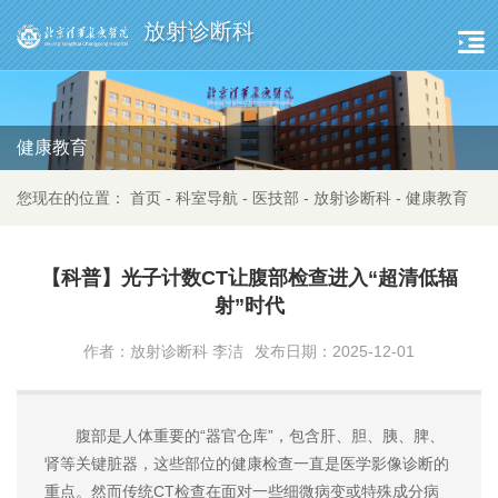
放射诊断科
健康教育
您现在的位置：
首页
-
科室导航
-
医技部
-
放射诊断科
-
健康教育
【科普】光子计数CT让腹部检查进入“超清低辐
射”时代
作者：放射诊断科 李洁
发布日期：2025-12-01
腹部是人体重要的“器官仓库”，包含肝、胆、胰、脾、
肾等关键脏器，这些部位的健康检查一直是医学影像诊断的
重点。然而传统CT检查在面对一些细微病变或特殊成分病