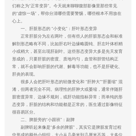
们称之为“正常变异”。今天就来聊聊腹部影像里那些常见
的“虚惊一场”，帮你分清哪些需要警惕，哪些根本不用放在
心上。
一、肝脏形态的 “小变化”：肝叶形态变异
正常肝脏分为左右两叶，但有些人的肝脏形态会和标准
解剖形态略有不同，比如肝右叶边缘略圆钝、肝左叶体积稍
小或稍大，甚至出现肝副叶。这些形态变异大多是先天发育
形成的，只要肝脏的密度、质地均匀，血管和胆管结构正
常，就不会影响肝脏的代谢、解毒等功能，也不是肝硬化、
肝炎的表现。
很多人会把肝叶形态的轻微变化和 “肝肿大”“肝萎缩” 混
淆，但两者完全不同。病理性的肝肿大或萎缩，通常伴随肝
脏密度异常、边缘不规则，或肝功能指标异常；而单纯的形
态变异，肝脏的结构和功能都是正常的，医生通过影像特征
很容易区分。
二、脾脏旁的“小跟班”：副脾
副脾听起来像是“多余的脾脏”，其实它是脾脏发育过程
中形成的额外小组织，大小从几毫米到几厘米不等，大多位