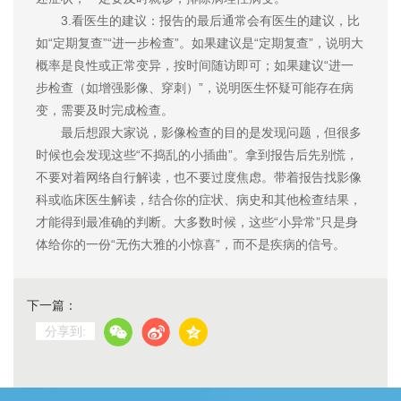
3.看医生的建议：报告的最后通常会有医生的建议，比
如“定期复查”“进一步检查”。如果建议是“定期复查”，说明大
概率是良性或正常变异，按时间随访即可；如果建议“进一
步检查（如增强影像、穿刺）”，说明医生怀疑可能存在病
变，需要及时完成检查。
最后想跟大家说，影像检查的目的是发现问题，但很多
时候也会发现这些“不捣乱的小插曲”。拿到报告后先别慌，
不要对着网络自行解读，也不要过度焦虑。带着报告找影像
科或临床医生解读，结合你的症状、病史和其他检查结果，
才能得到最准确的判断。大多数时候，这些“小异常”只是身
体给你的一份“无伤大雅的小惊喜”，而不是疾病的信号。
下一篇：
分享到: