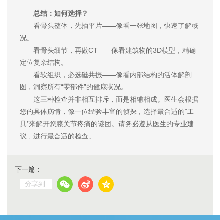
总结：如何选择？
看骨头整体，先拍平片——像看一张地图，快速了解概
况。
看骨头细节，再做CT——像看建筑物的3D模型，精确
定位复杂结构。
看软组织，必选磁共振——像看内部结构的活体解剖
图，洞察所有“零部件”的健康状况。
这三种检查并非相互排斥，而是相辅相成。医生会根据
您的具体病情，像一位经验丰富的侦探，选择最合适的“工
具”来解开您膝关节疼痛的谜团。请务必遵从医生的专业建
议，进行最合适的检查。
下一篇：
分享到: