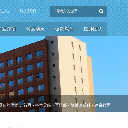
院主站
|
联系我们
科室介绍
科室动态
健康教育
医师团队
现在的位置：
首页
-
科室导航
-
医技部
-
放射诊断科
-
健康教育