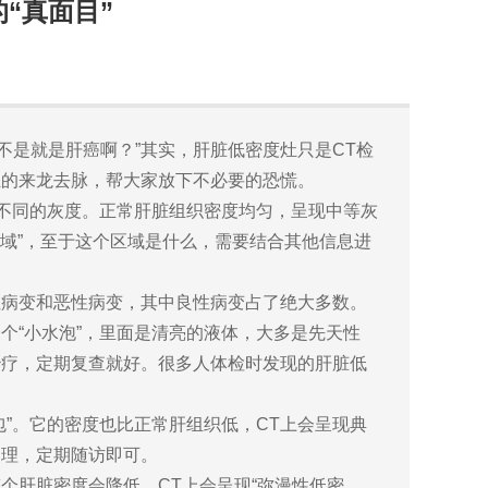
“真面目”
不是就是肝癌啊？”其实，肝脏低密度灶只是CT检
灶的来龙去脉，帮大家放下不必要的恐慌。
出不同的灰度。正常肝脏组织密度均匀，呈现中等灰
区域”，至于这个区域是什么，需要结合其他信息进
性病变和恶性病变，其中良性病变占了绝大多数。
个“小水泡”，里面是清亮的液体，大多是先天性
治疗，定期复查就好。很多人体检时发现的肝脏低
”。它的密度也比正常肝组织低，CT上会呈现典
处理，定期随访即可。
个肝脏密度会降低，CT上会呈现“弥漫性低密