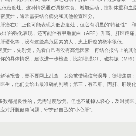
性低密度灶。这种情况通过调整饮食、增加运动，控制体重和血
低密度灶，通常需要结合病史和其他检查区分。
肝癌在CT上也可能表现为低密度灶，但它有明显的“特征性”，
快出”的强化表现，还可能伴有甲胎蛋白（AFP）升高、肝区疼
、肝硬化等，没有这些高危因素的人，患上肝癌的概率很低。
密度灶，先别慌，先看自己有没有高危因素，再结合报告上的其
你的具体情况，建议进一步检查，比如增强CT、磁共振（MRI
解读报告，更不要网上乱查，以免被错误信息误导，徒增焦虑；
业医生，他们会给出最准确的判断；第三，有乙肝、丙肝、肝硬
。
多数都是良性的，无需过度恐慌。但也不能掉以轻心，及时就医
学应对肝脏健康问题，守护好自己的“小心肝”。