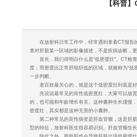
【科普】
在放射科日常工作中，经常遇到拿着CT报告
查对肝脏某一区域的影像描述，不是疾病诊断，
首先，我们得明白什么是“低密度灶”。CT
度；而密度比正常肝组织低的区域，就被称为“低
一步判断。
老百姓最关心的，就是这个低密度灶到底是
先说说最常见的良性低密度灶，大家可以放宽
的，也可能和年龄增长有关。这种囊肿生长缓慢
密度灶，其实都是这种无害的小囊肿。
第二种常见的良性病变是肝血管瘤，这是肝脏
型的特征，放射科医生很容易识别。肝血管瘤生
除此之外，脂肪肝也会导致肝脏出现低密度灶