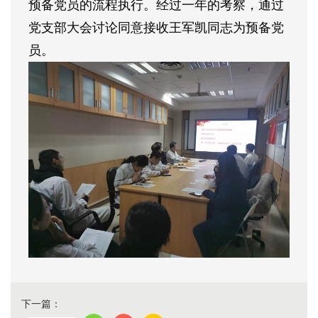
预备党员的流程执行。经过一年的考察，
通过
党支部大会讨论同意接收王军凯同志为预备党
员
。
下一篇：