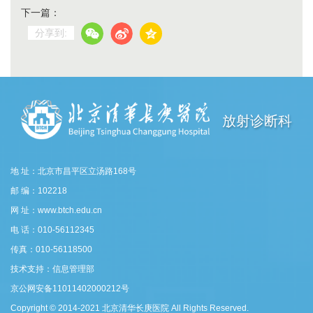
下一篇：
分享到:
放射诊断科
地 址：北京市昌平区立汤路168号
邮 编：102218
网 址：www.btch.edu.cn
电 话：010-56112345
传真：010-56118500
技术支持：信息管理部
京公网安备11011402000212号
Copyright © 2014-2021 北京清华长庚医院 All Rights Reserved.