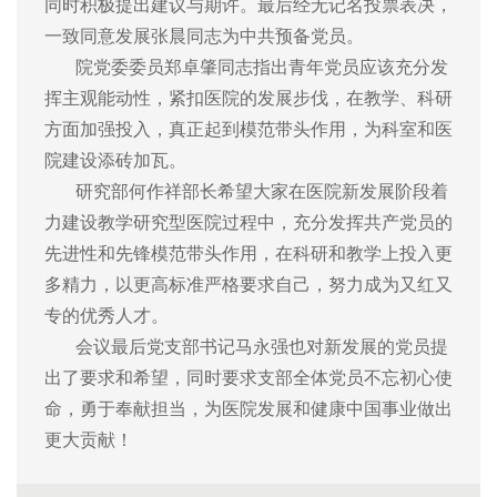
同时积极提出建议与期许。最后经无记名投票表决，
一致同意发展张晨同志为中共预备党员。
院党委委员郑卓肇同志指出青年党员应该充分发
挥主观能动性，紧扣医院的发展步伐，在教学、科研
方面加强投入，真正起到模范带头作用，为科室和医
院建设添砖加瓦。
研究部何作祥部长希望大家在医院新发展阶段着
力建设教学研究型医院过程中，充分发挥共产党员的
先进性和先锋模范带头作用，在科研和教学上投入更
多精力，以更高标准严格要求自己，努力成为又红又
专的优秀人才。
会议最后党支部书记马永强也对新发展的党员提
出了要求和希望，同时要求支部全体党员不忘初心使
命，勇于奉献担当，为医院发展和健康中国事业做出
更大贡献！