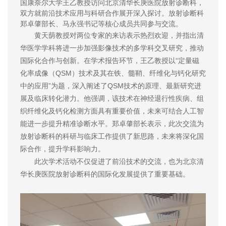
国康奈尔大学王乙教授访问北京清华长庚医院放射诊断科，
双方就前沿技术应用与科研合作展开深入探讨。放射诊断科
郑卓肇部长、马永强书记等核心成员共同参与交流。
黄天荫教授对两位专家的来访表示热烈欢迎，并指出清
华医学学科将进一步加强影像技术的多学科交叉研究，推动
国际化合作与创新。在学术报告环节，王乙教授以“定量磁
化率成像（QSM）技术及其在铁、髓鞘、纤维化与钙化研究
中的应用”为题，深入阐述了QSM技术的原理、最新研究进
展及临床转化潜力。他强调，该技术在神经退行性疾病、组
织纤维化及钙化检测方面具有重要价值，未来可结合人工智
能进一步提升精准诊断水平。郑卓肇部长表示，此次交流为
放射诊断科的科研与临床工作提供了新思路，未来将深化国
际合作，提升学科影响力。
此次学术活动不仅促进了前沿技术的交流，也为北京清
华长庚医院放射诊断科的国际化发展提供了重要基础。