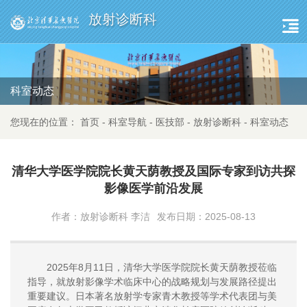
放射诊断科
科室动态
您现在的位置：
首页
-
科室导航
-
医技部
-
放射诊断科
-
科室动态
清华大学医学院院长黄天荫教授及国际专家到访共探
影像医学前沿发展
作者：放射诊断科 李洁
发布日期：2025-08-13
2025年8月11日，清华大学医学院院长黄天荫教授莅临
指导，就放射影像学术临床中心的战略规划与发展路径提出
重要建议。日本著名放射学专家青木教授等学术代表团与美