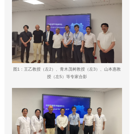
图1：王乙教授（左2）、青木茂树教授（左3）、山本惠教
授（左5）等专家合影