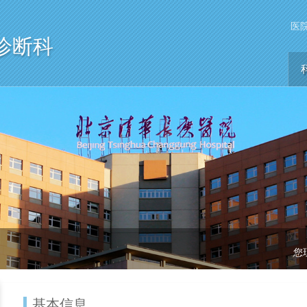
医
诊断科
您
基本信息