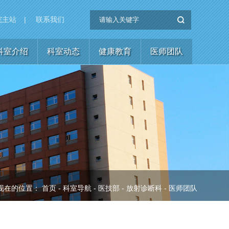
院主站
|
联系我们
科室介绍
科室动态
健康教育
医师团队
现在的位置：
首页
-
科室导航
-
医技部
-
放射诊断科
-
医师团队