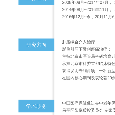
2008年08月~2014年07
2014年08月~2016年11
2016年12月~今，20月1
肿瘤综合介入治疗；
研究方向
影像引导下微创疼痛治疗；
主持北京市医管局科研培育计
承担北京市科委首都临床特色
获得发明专利两项：一种新型封闭式
在国内核心期刊发表论著20
中国医疗保健促进会中老年保
学术职务
昌平区影像质控委员会 专家