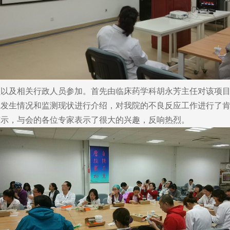
及相关行政人员参加。首先由临床药学科胡永芳主任对该项目
发生情况和监测现状进行介绍，对我院的不良反应工作进行了肯
演示，与会的各位专家表示了很大的兴趣，反响热烈。