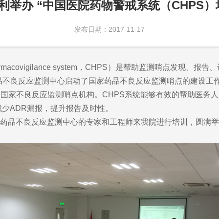
利举办 “中国医院药物警戒系统（CHPS）
发布日期：2017-11-17
harmacovigilance system，CHPS）是帮助监测哨点
药品不良反应监测中心启动了国家药品不良反应监测哨点的建设工
国家不良反应监测哨点机构。CHPS系统能够有效的帮助医务
减少ADR漏报，提升报告及时性。
市药品不良反应监测中心的专家和工程师来我院进行培训，圆满举