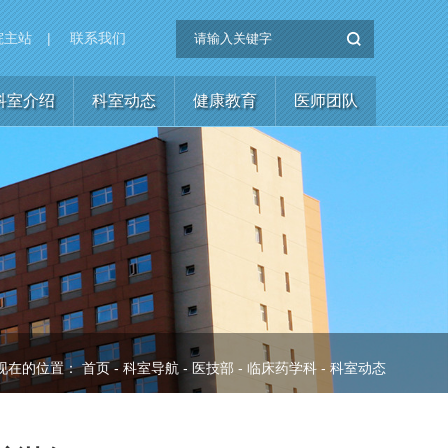
院主站
|
联系我们
科室介绍
科室动态
健康教育
医师团队
现在的位置：
首页
-
科室导航
-
医技部
-
临床药学科
-
科室动态