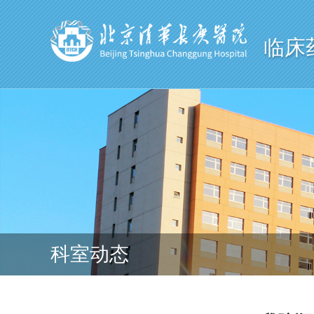
临床
科室动态