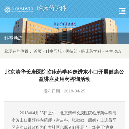
临床药学科
科室动态
您现在的位置：
首页
-
科室导航
-
医技部
-
临床药学科
-
科室动态
北京清华长庚医院临床药学科走进东小口开展健康公
益讲座及用药咨询活动
发布日期：2018-04-25
2018年4月25日上午，北京清华长庚医院临床药学科胡
永芳主任带领科内药师（谢吉科、张微微、颜妍）走进昌平
区东小口镇政府为广大社区志愿者们开展了一场关于“家庭