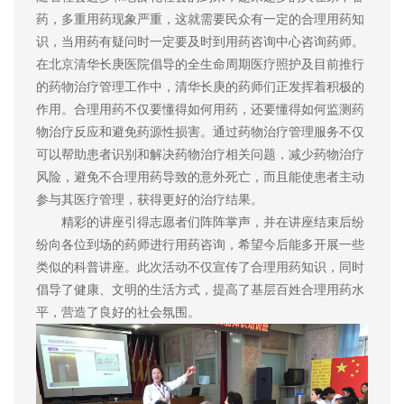
药，多重用药现象严重，这就需要民众有一定的合理用药知
识，当用药有疑问时一定要及时到用药咨询中心咨询药师。
在北京清华长庚医院倡导的全生命周期医疗照护及目前推行
的药物治疗管理工作中，清华长庚的药师们正发挥着积极的
作用。合理用药不仅要懂得如何用药，还要懂得如何监测药
物治疗反应和避免药源性损害。通过药物治疗管理服务不仅
可以帮助患者识别和解决药物治疗相关问题，减少药物治疗
风险，避免不合理用药导致的意外死亡，而且能使患者主动
参与其医疗管理，获得更好的治疗结果。
精彩的讲座引得志愿者们阵阵掌声，并在讲座结束后纷
纷向各位到场的药师进行用药咨询，希望今后能多开展一些
类似的科普讲座。此次活动不仅宣传了合理用药知识，同时
倡导了健康、文明的生活方式，提高了基层百姓合理用药水
平，营造了良好的社会氛围。