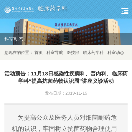
临床药学科
科室动态
您现在的位置：
首页
-
科室导航
-
医技部
-
临床药学科
-
科室动态
活动预告：11月18日感染性疾病科、普内科、临床药
学科“提高抗菌药物认识周”讲座义诊活动
发布日期：2019-11-15
为提高公众及医务人员对细菌耐药危
机的认识，牢固树立抗菌药物合理使用