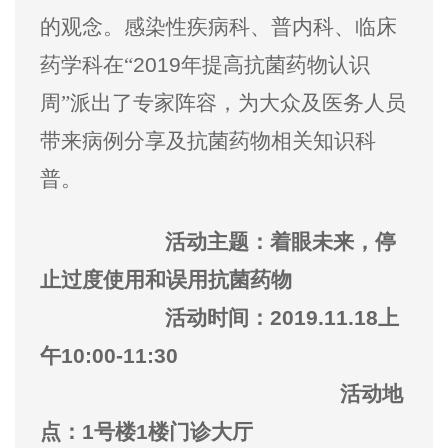
的观念。感染性疾病科、普内科、临床
药学科在“
2019
年提高抗菌药物认识
周”派出了专家阵容，为大众及医务人员
带来病例分享及抗菌药物相关知识科
普。
活动主题：
着眼未来，停
止过度使用和误用抗菌药物
活动时间：
2019.11.18
上
午
10:00-11:30
活动地
点：
1
号楼
1
楼门诊大厅