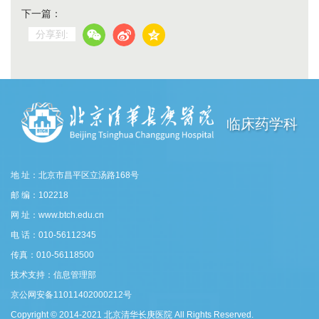
下一篇：
分享到:
临床药学科
地 址：北京市昌平区立汤路168号
邮 编：102218
网 址：www.btch.edu.cn
电 话：010-56112345
传真：010-56118500
技术支持：信息管理部
京公网安备11011402000212号
Copyright © 2014-2021 北京清华长庚医院 All Rights Reserved.